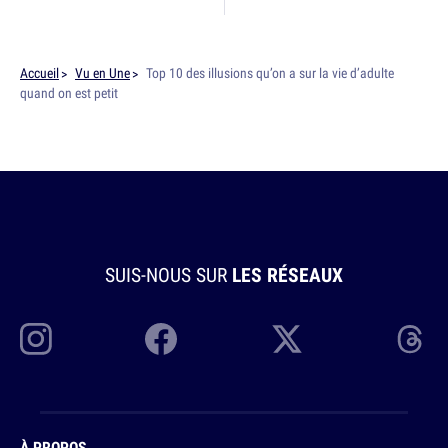
Accueil
Vu en Une
Top 10 des illusions qu’on a sur la vie d’adulte
quand on est petit
SUIS-NOUS SUR
LES RÉSEAUX
À PROPOS