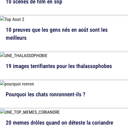
10 scènes de film en slip
10 preuves que les gens nés en août sont les
meilleurs
19 images terrifiantes pour les thalassophobes
Pourquoi les chats ronronnent-ils ?
20 memes drôles quand on déteste la coriandre