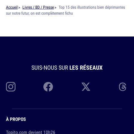
Accueil
Livres / BD / Presse
Top 15 des illustrations bien déprimantes
sur notre futur, on est complètement fichu
SUIS-NOUS SUR
LES RÉSEAUX
À PROPOS
Topito.com devient 10h26