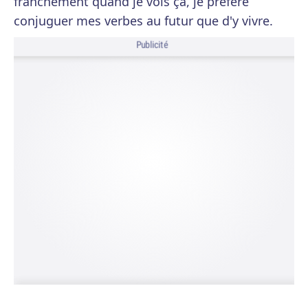
franchement quand je vois ça, je préfère
conjuguer mes verbes au futur que d'y vivre.
Publicité