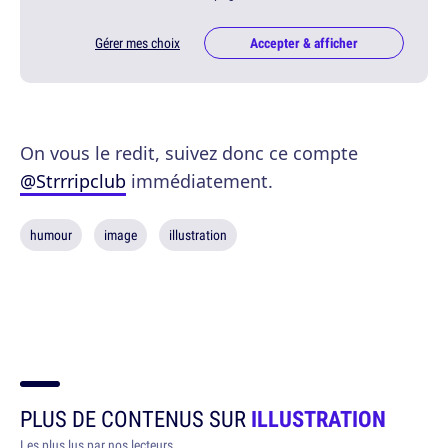
Gérer mes choix
Accepter & afficher
On vous le redit, suivez donc ce compte
@Strrripclub
immédiatement.
humour
image
illustration
PLUS DE CONTENUS SUR
ILLUSTRATION
Les plus lus par nos lecteurs