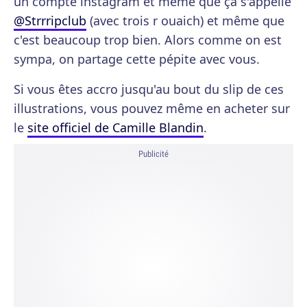
un compte instagram et même que ça s'appelle
@Strrripclub
(avec trois r ouaich) et même que
c'est beaucoup trop bien. Alors comme on est
sympa, on partage cette pépite avec vous.
Si vous êtes accro jusqu'au bout du slip de ces
illustrations, vous pouvez même en acheter sur
le
site officiel de Camille Blandin
.
Publicité