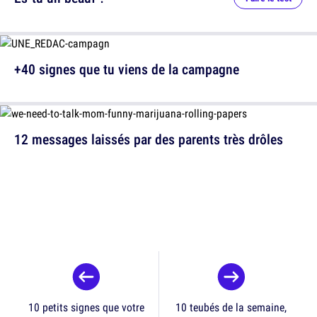
+40 signes que tu viens de la campagne
12 messages laissés par des parents très drôles
10 petits signes que votre
10 teubés de la semaine,