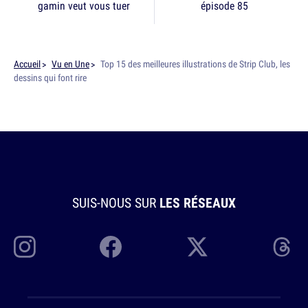
gamin veut vous tuer
épisode 85
Accueil
Vu en Une
Top 15 des meilleures illustrations de Strip Club, les
dessins qui font rire
SUIS-NOUS SUR
LES RÉSEAUX