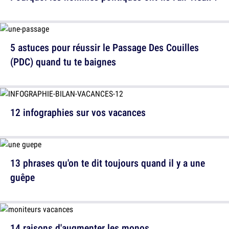
5 astuces pour réussir le Passage Des Couilles
(PDC) quand tu te baignes
12 infographies sur vos vacances
13 phrases qu'on te dit toujours quand il y a une
guêpe
14 raisons d'augmenter les monos