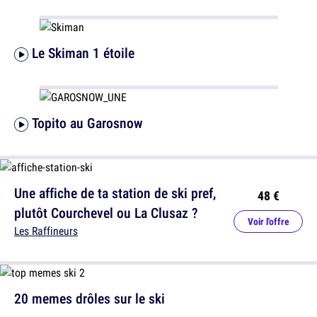
Le Skiman 1 étoile
Topito au Garosnow
Une affiche de ta station de ski pref,
48 €
plutôt Courchevel ou La Clusaz ?
Voir l'offre
Les Raffineurs
20 memes drôles sur le ski