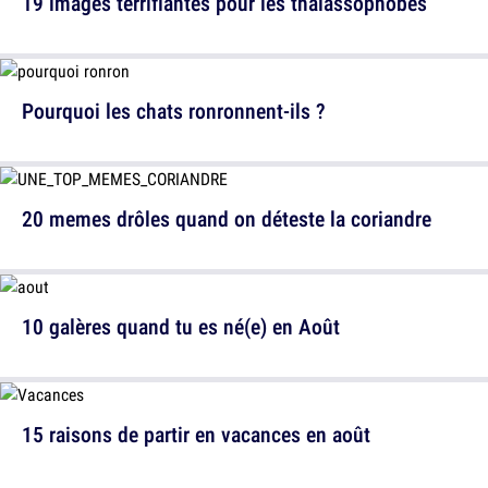
19 images terrifiantes pour les thalassophobes
Pourquoi les chats ronronnent-ils ?
20 memes drôles quand on déteste la coriandre
10 galères quand tu es né(e) en Août
15 raisons de partir en vacances en août