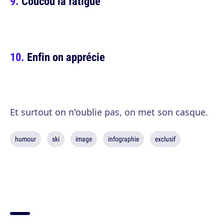
Coucou la fatigue
Enfin on apprécie
Et surtout on n'oublie pas, on met son casque.
humour
ski
image
infographie
exclusif