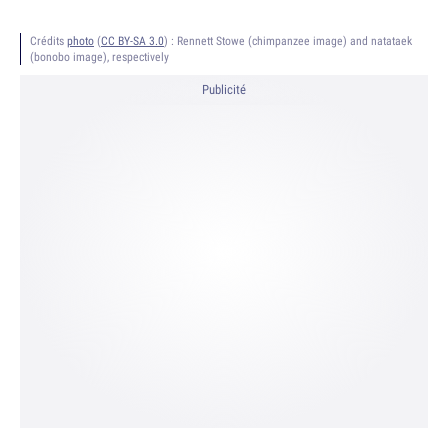
Crédits
photo
(
CC BY-SA 3.0
) :
Rennett Stowe (chimpanzee image) and natataek
(bonobo image), respectively
Publicité