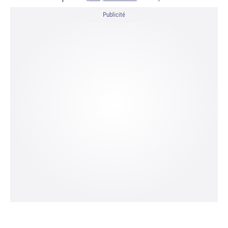
Publicité