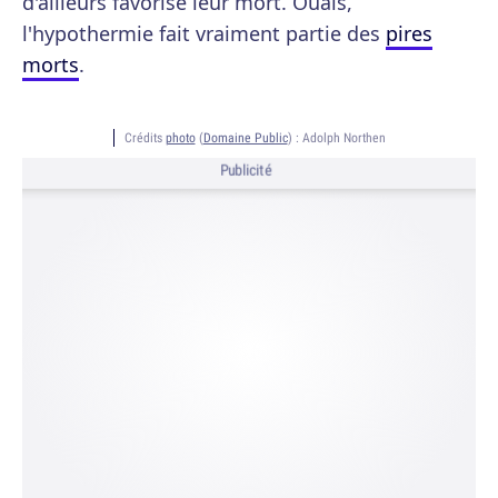
d'ailleurs favorisé leur mort. Ouais,
l'hypothermie fait vraiment partie des
pires
morts
.
Crédits
photo
(
Domaine Public
) :
Adolph Northen
Publicité