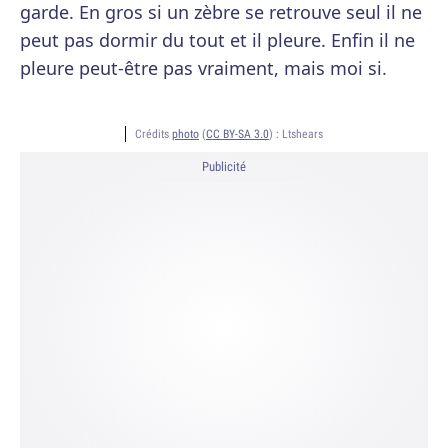
garde. En gros si un zèbre se retrouve seul il ne
peut pas dormir du tout et il pleure. Enfin il ne
pleure peut-être pas vraiment, mais moi si.
Crédits
photo
(
CC BY-SA 3.0
) :
Ltshears
Publicité