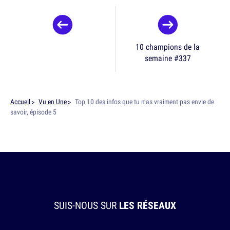
10 champions de la
semaine #337
Accueil
Vu en Une
Top 10 des infos que tu n’as vraiment pas envie de
savoir, épisode 5
SUIS-NOUS SUR
LES RÉSEAUX