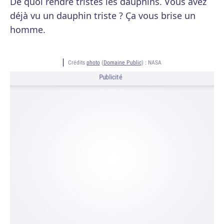
De quoi rendre tristes les dauphins. Vous avez
déjà vu un dauphin triste ? Ça vous brise un
homme.
Crédits
photo
(
Domaine Public
) :
NASA
Publicité