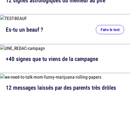
12 signes astrologiques du meilleur au pire
Es-tu un beauf ?
Faire le test
+40 signes que tu viens de la campagne
12 messages laissés par des parents très drôles