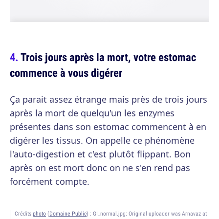
Trois jours après la mort, votre estomac
commence à vous digérer
Ça parait assez étrange mais près de trois jours
après la mort de quelqu'un les enzymes
présentes dans son estomac commencent à en
digérer les tissus. On appelle ce phénomène
l'auto-digestion et c'est plutôt flippant. Bon
après on est mort donc on ne s'en rend pas
forcément compte.
Crédits
photo
(
Domaine Public
) :
GI_normal.jpg: Original uploader was Arnavaz at