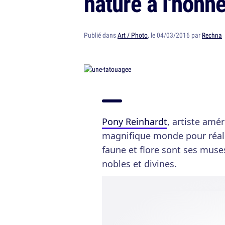
nature à l'honn
Publié dans
Art / Photo
, le 04/03/2016 par
Rechna
Pony Reinhardt
, artiste amé
magnifique monde pour réal
faune et flore sont ses muse
nobles et divines.