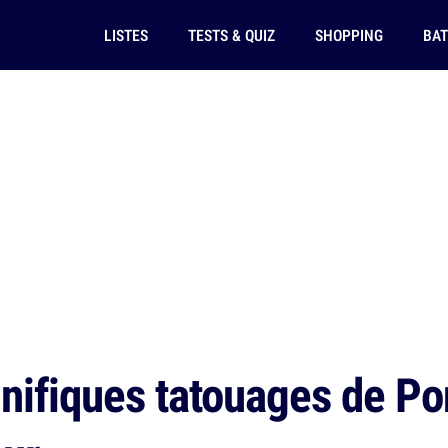
LISTES
TESTS & QUIZ
SHOPPING
BAT
ifiques tatouages de Pon