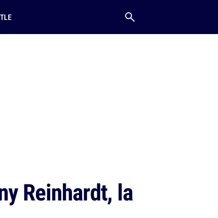
TLE
y Reinhardt, la