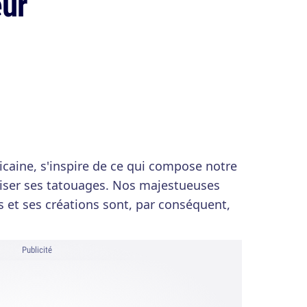
eur
ricaine, s'inspire de ce qui compose notre
iser ses tatouages. Nos majestueuses
s et ses créations sont, par conséquent,
Publicité