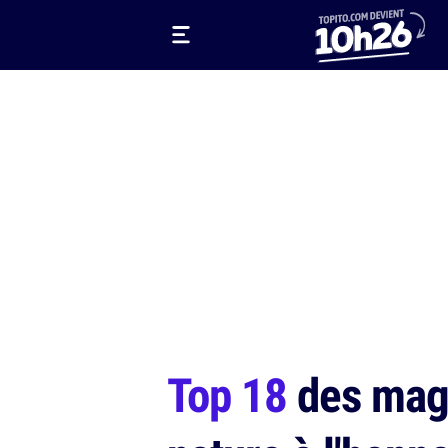
Top 18
des magn