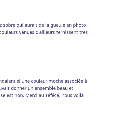
ez sobre qui aurait de la gueule en photo
couleurs venues d'ailleurs ternissent très
ndaient si une couleur moche associée à
uvait donner un ensemble beau et
se est non. Merci au Téfécé, nous voilà