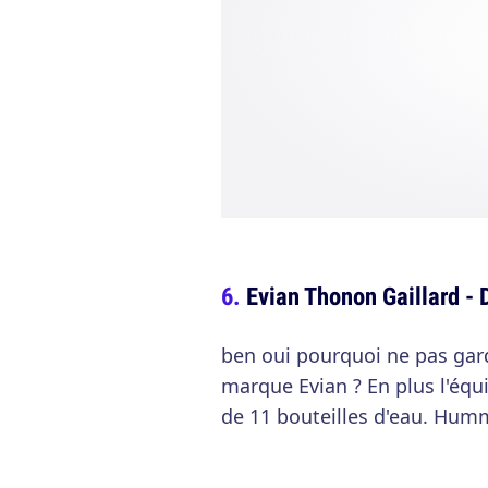
Evian Thonon Gaillard - 
ben oui pourquoi ne pas gard
marque Evian ? En plus l'équ
de 11 bouteilles d'eau. Hu