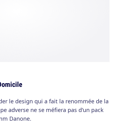
Domicile
er le design qui a fait la renommée de la
ipe adverse ne se méfiera pas d'un pack
mmm Danone.