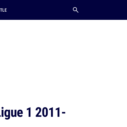
TLE
Ligue 1 2011-