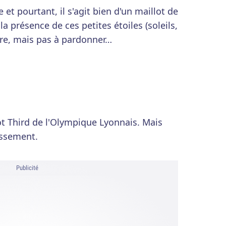
e et pourtant, il s'agit bien d'un maillot de
la présence de ces petites étoiles (soleils,
dre, mais pas à pardonner…
lot Third de l'Olympique Lyonnais. Mais
assement.
Publicité