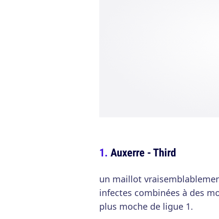
Auxerre - Third
un maillot vraisemblablemen
infectes combinées à des mot
plus moche de ligue 1.