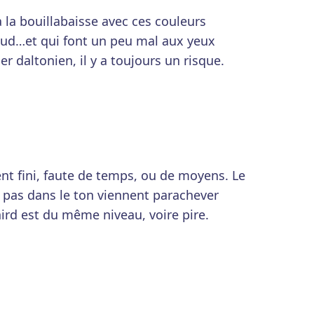
a bouillabaisse avec ces couleurs
sud…et qui font un peu mal aux yeux
er daltonien, il y a toujours un risque.
ent fini, faute de temps, ou de moyens. Le
n pas dans le ton viennent parachever
third est du même niveau, voire pire.