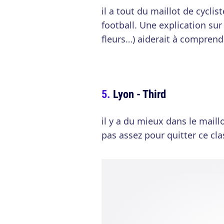
il a tout du maillot de cyclist
football. Une explication sur 
fleurs…) aiderait à compren
Lyon - Third
il y a du mieux dans le mail
pas assez pour quitter ce cl