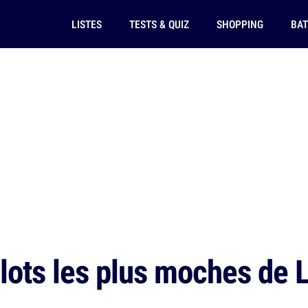
LISTES
TESTS & QUIZ
SHOPPING
BAT
lots les plus moches de 