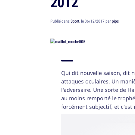
2012
Publié dans
Sport
, le 06/12/2017 par
pips
Qui dit nouvelle saison, dit
attaques oculaires. Un mani
l'adversaire. Une sorte de H
au moins remporté le trophé
forcément subjectif, et c'es