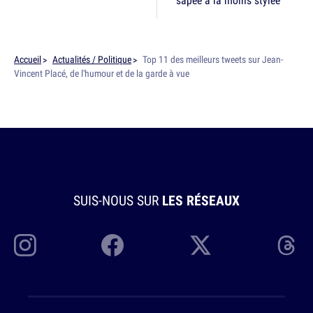
Accueil
Actualités / Politique
Top 11 des meilleurs tweets sur Jean-
Vincent Placé, de l'humour et de la garde à vue
SUIS-NOUS SUR
LES RÉSEAUX