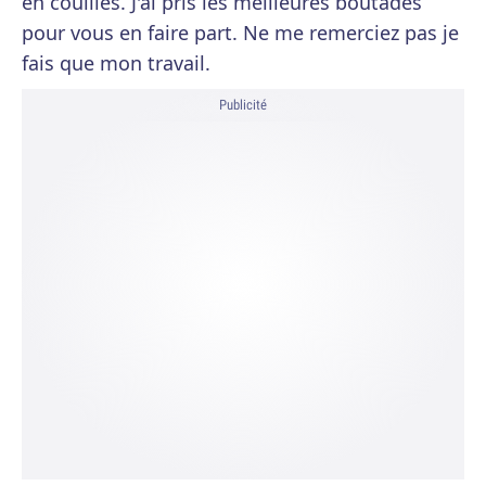
en couilles. J'ai pris les meilleures boutades
pour vous en faire part. Ne me remerciez pas je
fais que mon travail.
Publicité