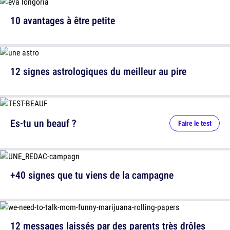
10 avantages à être petite
12 signes astrologiques du meilleur au pire
Es-tu un beauf ?
Faire le test
+40 signes que tu viens de la campagne
12 messages laissés par des parents très drôles