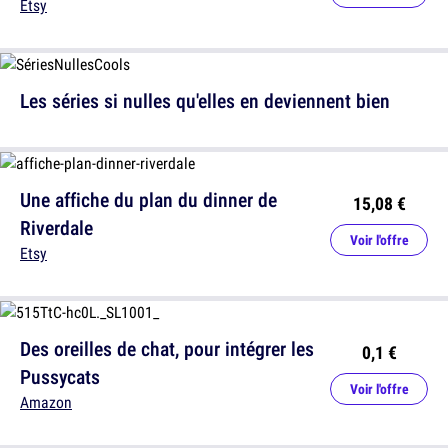
Etsy
Les séries si nulles qu'elles en deviennent bien
Une affiche du plan du dinner de
15,08 €
Riverdale
Voir l'offre
Etsy
Des oreilles de chat, pour intégrer les
0,1 €
Pussycats
Voir l'offre
Amazon