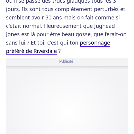
où il se passe des trucs glauques tous les 3
jours. Ils sont tous complètement perturbés et
semblent avoir 30 ans mais on fait comme si
c'était normal. Heureusement que Jughead
Jones est là pour être beau gosse, que ferait-on
sans lui ? Et toi, c'est qui ton
personnage
préféré de Riverdale
?
Publicité