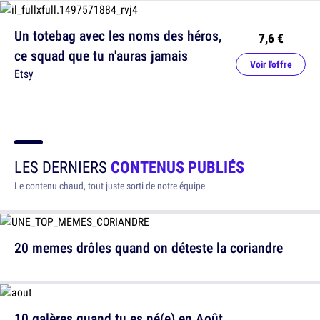
Un totebag avec les noms des héros,
7,6 €
ce squad que tu n'auras jamais
Voir l'offre
Etsy
LES DERNIERS
CONTENUS PUBLIÉS
Le contenu chaud, tout juste sorti de notre équipe
20 memes drôles quand on déteste la coriandre
10 galères quand tu es né(e) en Août