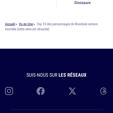
Dinosaure
Accueil
Vu en Une
Top 10 des personnages de Riverdale version
honnête (cette série est absurde)
SUIS-NOUS SUR
LES RÉSEAUX