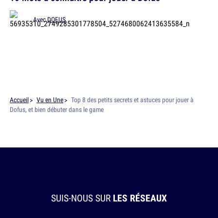
Avec
DOFUS
Accueil
Vu en Une
Top 8 des petits secrets et astuces pour jouer à
Dofus, et bien débuter dans le game
SUIS-NOUS SUR
LES RÉSEAUX