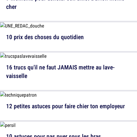
cher
10 prix des choses du quotidien
16 trucs qu'il ne faut JAMAIS mettre au lave-
vaisselle
12 petites astuces pour faire chier ton employeur
10 astuces pour pas puer sous les bras