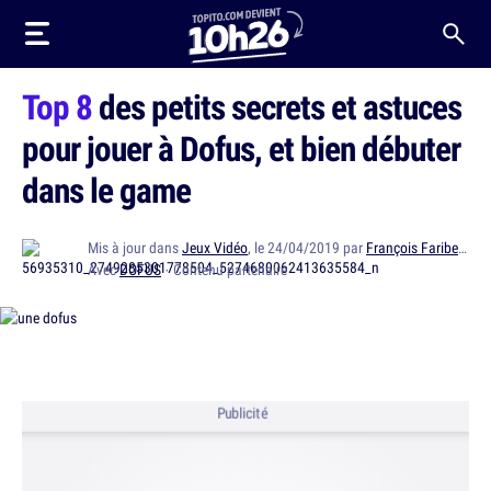
Top 8
des petits secrets et astuces
pour jouer à Dofus, et bien débuter
dans le game
Mis à jour dans
Jeux Vidéo
, le 24/04/2019 par
François Faribeault
Avec
DOFUS
· Contenu partenaire
Publicité