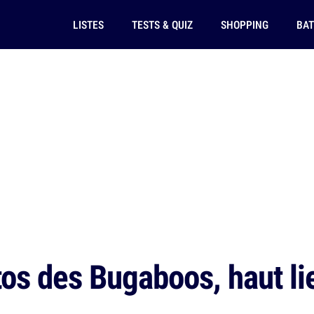
LISTES
TESTS & QUIZ
SHOPPING
BAT
os des Bugaboos, haut li