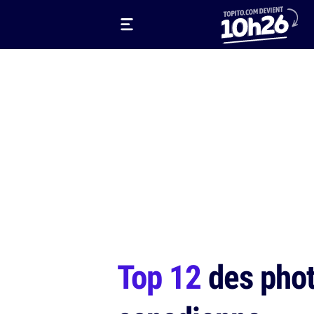
Top 12
des phot