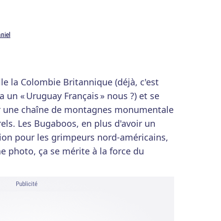
niel
le la Colombie Britannique (déjà, c'est
a un « Uruguay Français » nous ?) et se
ar une chaîne de montagnes monumentale
els. Les Bugaboos, en plus d'avoir un
ion pour les grimpeurs nord-américains,
 photo, ça se mérite à la force du
Publicité