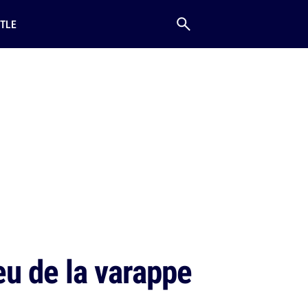
TLE
eu de la varappe