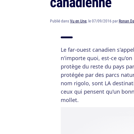
canadienne
Publié dans
Vu en Une
, le 07/09/2016 par
Ronan Da
Le far-ouest canadien s'appel
n'importe quoi, est-ce qu'on 
protège du reste du pays p
protégée par des parcs natur
nom rigolo, sont LA destinat
ceux qui pensent qu'un bonne
mollet.