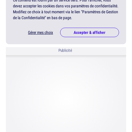
Ce contenu est fourni par un service tiers. Pour l'afficher, vous
devez accepter les cookies dans vos paramètres de confidentialité.
Modifiez ce choix à tout moment via le lien "Paramètres de Gestion
de la Confidentialité" en bas de page.
Gérer mes choix
Accepter & afficher
Publicité