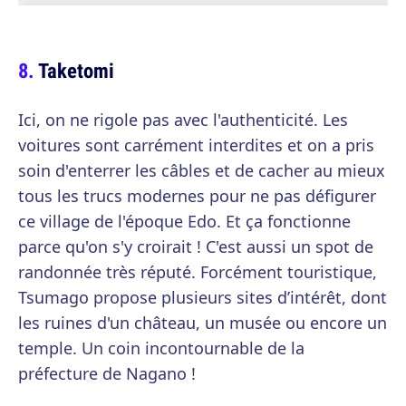
Taketomi
Ici, on ne rigole pas avec l'authenticité. Les
voitures sont carrément interdites et on a pris
soin d'enterrer les câbles et de cacher au mieux
tous les trucs modernes pour ne pas défigurer
ce village de l'époque Edo. Et ça fonctionne
parce qu'on s'y croirait ! C'est aussi un spot de
randonnée très réputé. Forcément touristique,
Tsumago propose plusieurs sites d’intérêt, dont
les ruines d'un château, un musée ou encore un
temple. Un coin incontournable de la
préfecture de Nagano !