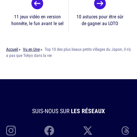
11 jeux vidéo en version
10 astuces pour être sûr
honnête, le fun avant le sel
de gagner au LOTO
Accueil
Vu en Une
Top 10 des plus beaux petits villages du Japon, il n'y
a pas que Tokyo dans la vie
SUIS-NOUS SUR
LES RÉSEAUX