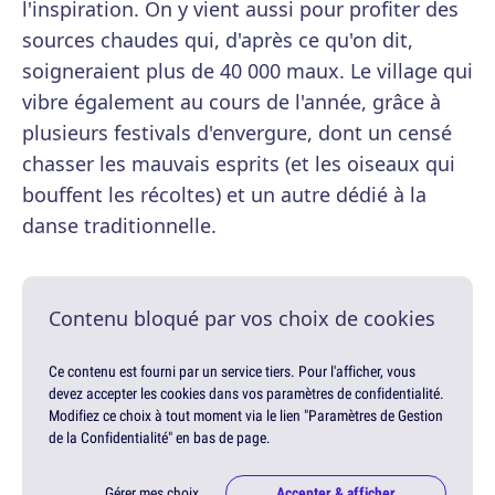
l'inspiration. On y vient aussi pour profiter des
sources chaudes qui, d'après ce qu'on dit,
soigneraient plus de 40 000 maux. Le village qui
vibre également au cours de l'année, grâce à
plusieurs festivals d'envergure, dont un censé
chasser les mauvais esprits (et les oiseaux qui
bouffent les récoltes) et un autre dédié à la
danse traditionnelle.
Contenu bloqué par vos choix de cookies
Ce contenu est fourni par un service tiers. Pour l'afficher, vous
devez accepter les cookies dans vos paramètres de confidentialité.
Modifiez ce choix à tout moment via le lien "Paramètres de Gestion
de la Confidentialité" en bas de page.
Gérer mes choix
Accepter & afficher