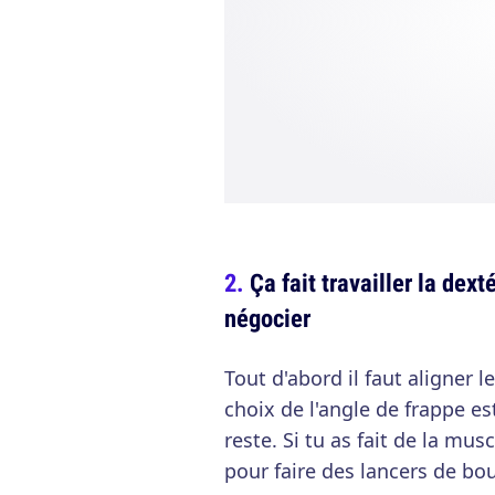
Ça fait travailler la dext
négocier
Tout d'abord il faut aligner l
choix de l'angle de frappe est 
reste. Si tu as fait de la mu
pour faire des lancers de bou