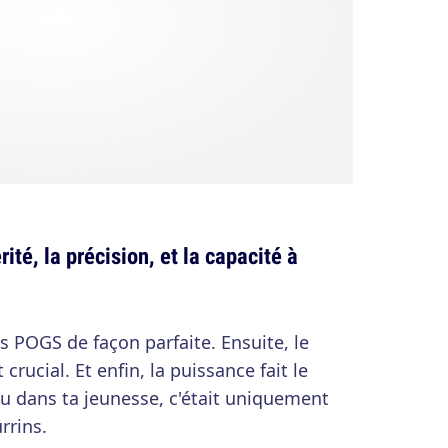
érité, la précision, et la capacité à
es POGS de façon parfaite. Ensuite, le
crucial. Et enfin, la puissance fait le
scu dans ta jeunesse, c'était uniquement
rrins.