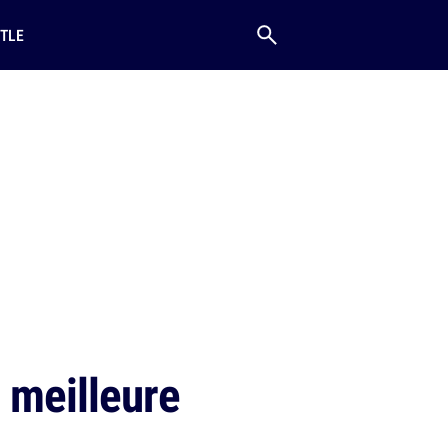
TLE
 meilleure