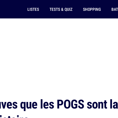
LISTES
TESTS & QUIZ
SHOPPING
BAT
ves que les POGS sont la