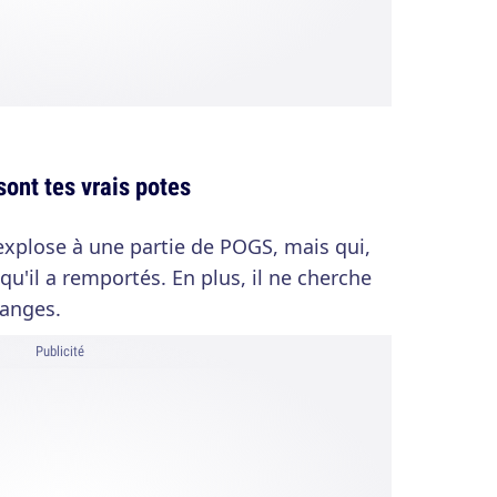
sont tes vrais potes
t'explose à une partie de POGS, mais qui,
qu'il a remportés. En plus, il ne cherche
hanges.
Publicité