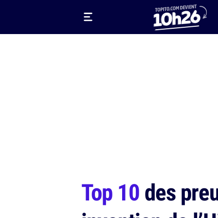
Top 10
des preu