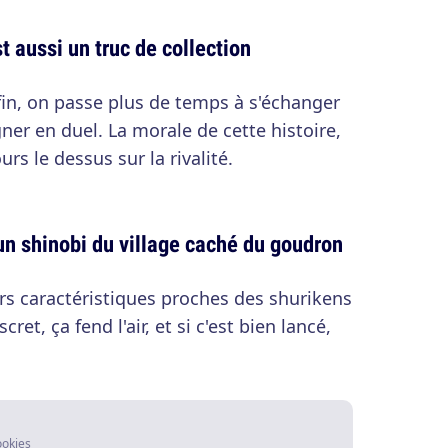
st aussi un truc de collection
a fin, on passe plus de temps à s'échanger
ner en duel. La morale de cette histoire,
urs le dessus sur la rivalité.
un shinobi du village caché du goudron
rs caractéristiques proches des shurikens
scret, ça fend l'air, et si c'est bien lancé,
ookies