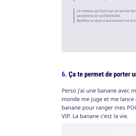
Ce contenu est fourni par un service tier
paramètres de confidentialité.
Modifiez ce choix à tout moment via le l
Ça te permet de porter u
Perso j'ai une banane avec ma
monde me juge et me lance des
banane pour ranger mes POGS,
VIP. La banane c'est la vie.