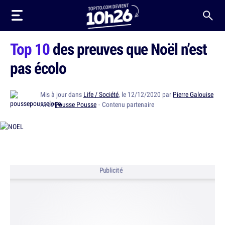
Top 10
des preuves que Noël n’est
pas écolo
Mis à jour dans
Life / Société
, le 12/12/2020 par
Pierre Galouise
Avec
Pousse Pousse
· Contenu partenaire
Publicité