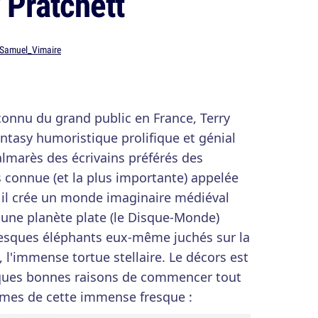
 Pratchett
Samuel_Vimaire
nnu du grand public en France, Terry
antasy humoristique prolifique et génial
almarès des écrivains préférés des
s connue (et la plus importante) appelée
, il crée un monde imaginaire médiéval
 une planète plate (le Disque-Monde)
tesques éléphants eux-même juchés sur la
 l'immense tortue stellaire. Le décors est
lques bonnes raisons de commencer tout
lumes de cette immense fresque :