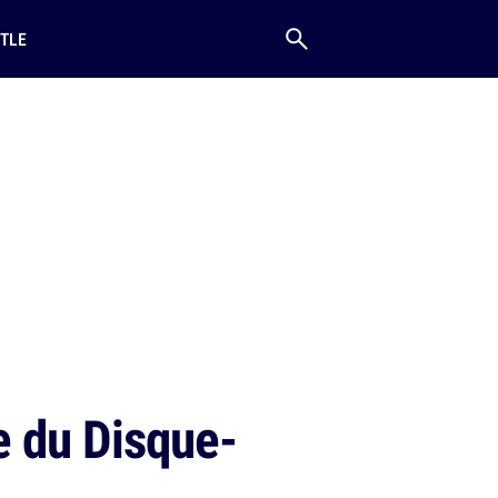
TLE
e du Disque-