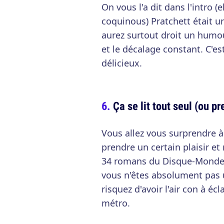
On vous l'a dit dans l'intro (e
coquinous) Pratchett était u
aurez surtout droit un humou
et le décalage constant. C'est
délicieux.
Ça se lit tout seul (ou p
Vous allez vous surprendre à 
prendre un certain plaisir et
34 romans du Disque-Monde
vous n'êtes absolument pas 
risquez d'avoir l'air con à éc
métro.