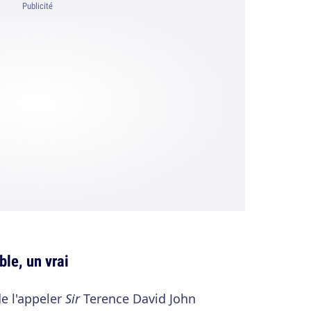
Publicité
ble, un vrai
de l'appeler
Sir
Terence David John