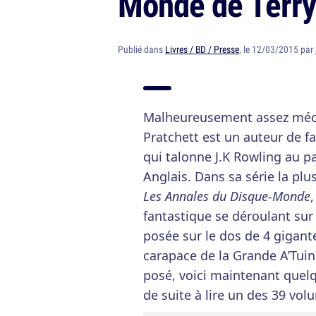
Monde de Terry
Publié dans
Livres / BD / Presse
, le 12/03/2015 par
Malheureusement assez méco
Pratchett est un auteur de f
qui talonne J.K Rowling au p
Anglais. Dans sa série la plu
Les Annales du Disque-Monde
fantastique se déroulant sur
posée sur le dos de 4 gigan
carapace de la Grande A’Tuin,
posé, voici maintenant que
de suite à lire un des 39 vo