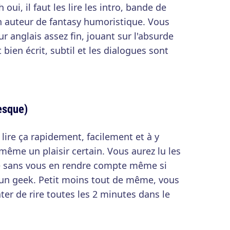
h oui, il faut les lire les intro, bande de
n auteur de fantasy humoristique. Vous
r anglais assez fin, jouant sur l'absurde
 bien écrit, subtil et les dialogues sont
resque)
lire ça rapidement, facilement et à y
 même un plaisir certain. Vous aurez lu les
 sans vous en rendre compte même si
un geek. Petit moins tout de même, vous
later de rire toutes les 2 minutes dans le