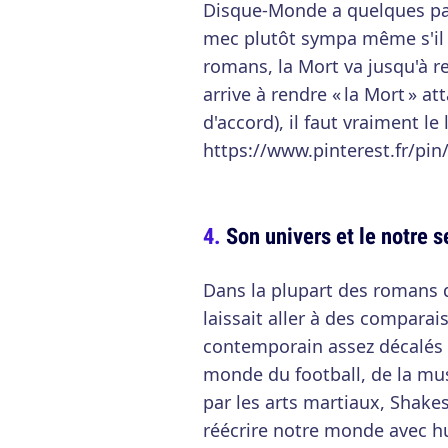
Disque-Monde a quelques part
mec plutôt sympa même s'il f
romans, la Mort va jusqu'à r
arrive à rendre « la Mort » at
d'accord), il faut vraiment le 
https://www.pinterest.fr/pi
Son univers et le notre 
Dans la plupart des romans 
laissait aller à des compara
contemporain assez décalés 
monde du football, de la mu
par les arts martiaux, Shake
réécrire notre monde avec h