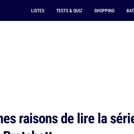
LISTES
TESTS & QUIZ
SHOPPING
BAT
s raisons de lire la séri