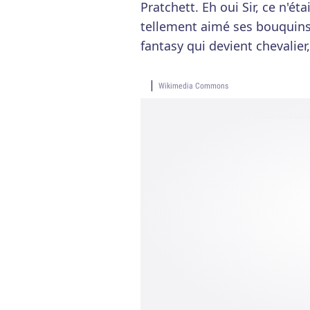
Pratchett. Eh oui Sir, ce n'ét
tellement aimé ses bouquins 
fantasy qui devient chevalier,
Wikimedia Commons