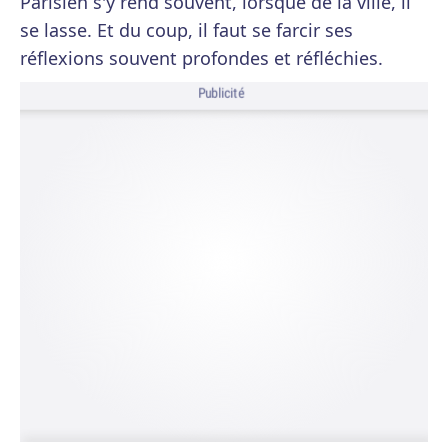
Parisien s'y rend souvent, lorsque de la ville, il
se lasse. Et du coup, il faut se farcir ses
réflexions souvent profondes et réfléchies.
Publicité