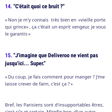
"C'était quoi ce bruit ?"
« Non je m'y connais très bien en »vieille porte
qui grince« , ça c'était un esprit vengeur, je vous
le garantis »
"J'imagine que Deliveroo ne vient pas
jusqu'ici... Super."
« Du coup, je fais comment pour manger ? J'me
laisse crever de faim, c'est ça ? »
Bref, les Parisiens sont d'insupportables êtres,
c'est sûr et certain. M'enfin bon, d'un autre