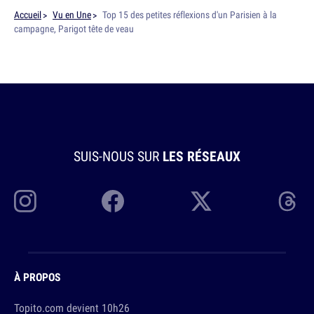
Accueil
Vu en Une
Top 15 des petites réflexions d'un Parisien à la
campagne, Parigot tête de veau
SUIS-NOUS SUR
LES RÉSEAUX
À PROPOS
Topito.com devient 10h26