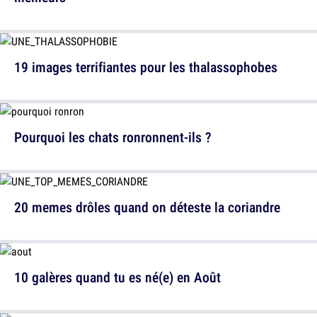
19 images terrifiantes pour les thalassophobes
Pourquoi les chats ronronnent-ils ?
20 memes drôles quand on déteste la coriandre
10 galères quand tu es né(e) en Août