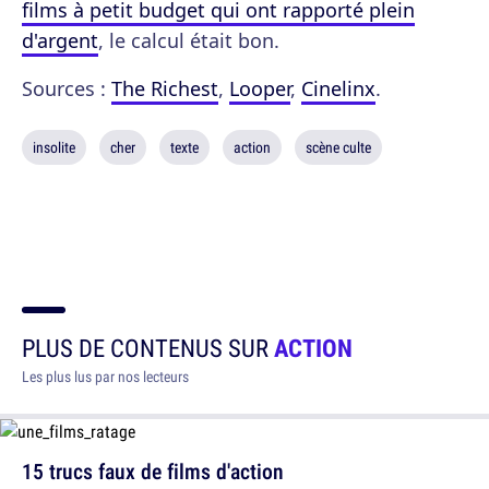
films à petit budget qui ont rapporté plein
d'argent
, le calcul était bon.
Sources :
The Richest
,
Looper
,
Cinelinx
.
insolite
cher
texte
action
scène culte
PLUS DE CONTENUS SUR
ACTION
Les plus lus par nos lecteurs
15 trucs faux de films d'action