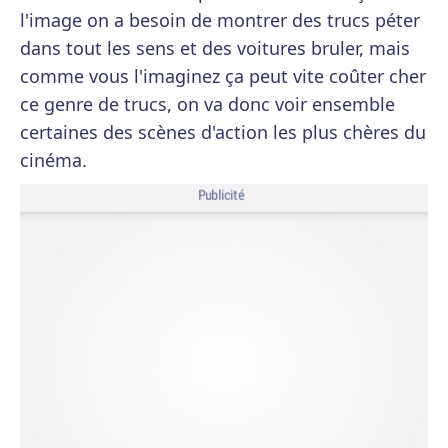
l'image on a besoin de montrer des trucs péter
dans tout les sens et des voitures bruler, mais
comme vous l'imaginez ça peut vite coûter cher
ce genre de trucs, on va donc voir ensemble
certaines des scènes d'action les plus chères du
cinéma.
Publicité