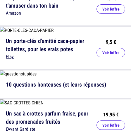
t'amuser dans ton bain
Voir l'offre
Amazon
Un porte-clés d'amitié caca-papier
9,5 €
toilettes, pour les vrais potes
Voir l'offre
Etsy
10 questions honteuses (et leurs réponses)
Un sac à crottes parfum fraise, pour
19,95 €
des promenades fruités
Voir l'offre
L'Avant Gardiste