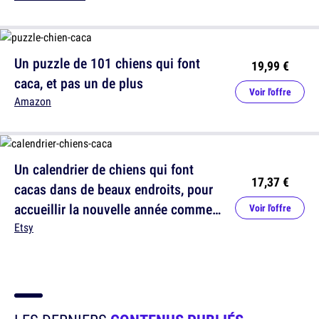
Un puzzle de 101 chiens qui font
19,99 €
caca, et pas un de plus
Voir l'offre
Amazon
Un calendrier de chiens qui font
17,37 €
cacas dans de beaux endroits, pour
accueillir la nouvelle année comme il
Voir l'offre
se doit
Etsy