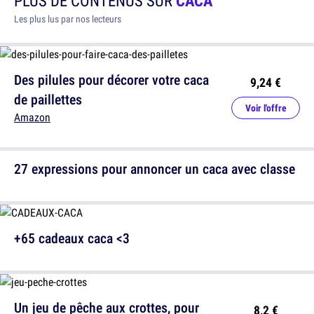
PLUS DE CONTENUS SUR
CACA
Les plus lus par nos lecteurs
Des pilules pour décorer votre caca
9,24 €
de paillettes
Voir l'offre
Amazon
27 expressions pour annoncer un caca avec classe
+65 cadeaux caca <3
Un jeu de pêche aux crottes, pour
8,2 €