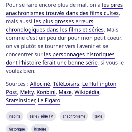
Pour se faire encore plus de mal, on a
les pires
anachronismes trouvés dans des films cultes
,
mais aussi
les plus grosses erreurs
chronologiques dans les films et séries
. Mais
comme c'est un peu dur pour mon petit coeur,
on va plutôt se tourner vers l'avenir et se
concentrer sur
les personnages historiques
dont l'histoire ferait une bonne série
, si vous le
voulez bien.
Sources :
Allociné
,
TéléLoisirs
,
Le Huffington
Post
,
Melty
,
Konbini
,
Maze
,
Wikipédia
,
Starsinsider
,
Le Figaro
.
insolite
série / série TV
anachronisme
texte
historique
histoire