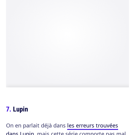
Lupin
On en parlait déjà dans
les erreurs trouvées
dans Lupin
, mais cette série comporte pas mal