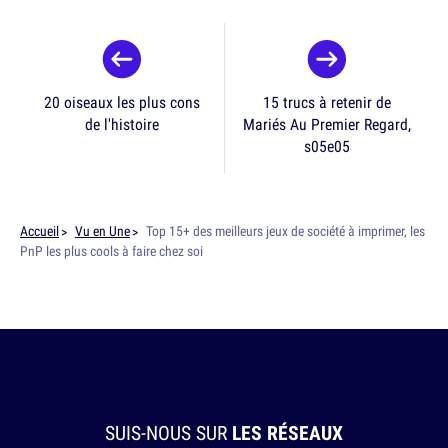
20 oiseaux les plus cons
15 trucs à retenir de
de l'histoire
Mariés Au Premier Regard,
s05e05
Accueil
Vu en Une
Top 15+ des meilleurs jeux de société à imprimer, les
PnP les plus cools à faire chez soi
SUIS-NOUS SUR
LES RÉSEAUX