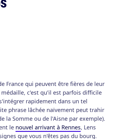
ps
 de France qui peuvent être fières de leur
médaille, c'est qu'il est parfois difficile
s'intégrer rapidement dans un tel
ite phrase lâchée naïvement peut trahir
de la Somme ou de l'Aisne par exemple).
sent le
nouvel arrivant à Rennes
, Lens
 signes que vous n'êtes pas du bourg.