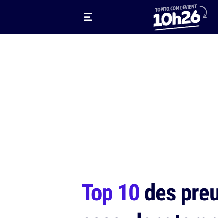
Top 10
des preu