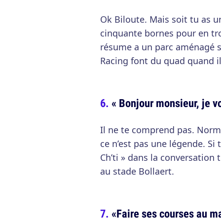
Ok Biloute. Mais soit tu as u
cinquante bornes pour en trou
résume a un parc aménagé su
Racing font du quad quand il
« Bonjour monsieur, je vo
Il ne te comprend pas. Normal
ce n’est pas une légende. Si
Ch’ti » dans la conversation t
au stade Bollaert.
«Faire ses courses au m