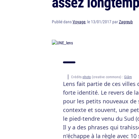
assez longtem
Publié dans
Voyage
, le 13/01/2017 par
Zagreub
Crédits
photo
(creative commons) :
Giåm
Lens fait partie de ces villes
forte identité. Le revers de la 
pour les petits nouveaux de 
contexte et souvent, une pet
le pied-tendre venu du Sud (
Il y a des phrases qui trahis
n'échappe à la règle avec 10