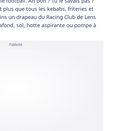
e football. Ah bon ? Tu le savais pas ?
 plus que tous les kebabs, friteries et
moins un drapeau du Racing Club de Lens
lafond, sol, hotte aspirante ou pompe à
Publicité