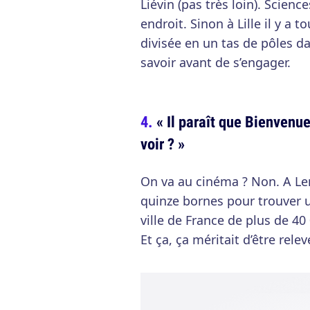
Liévin (pas très loin). Scienc
endroit. Sinon à Lille il y a t
divisée en un tas de pôles dan
savoir avant de s’engager.
« Il paraît que Bienvenue 
voir ? »
On va au cinéma ? Non. A Lens
quinze bornes pour trouver un
ville de France de plus de 40
Et ça, ça méritait d’être relev