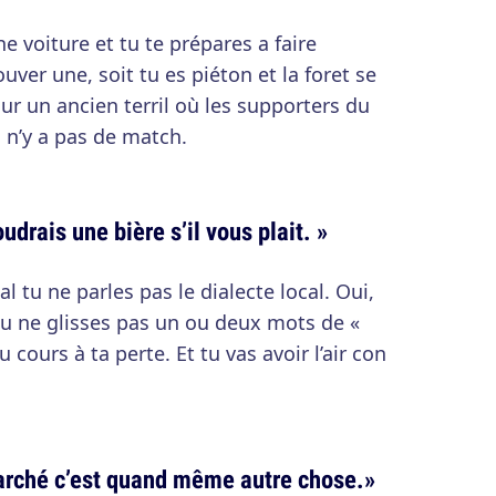
ne voiture et tu te prépares a faire
ver une, soit tu es piéton et la foret se
r un ancien terril où les supporters du
 n’y a pas de match.
udrais une bière s’il vous plait. »
 tu ne parles pas le dialecte local. Oui,
 tu ne glisses pas un ou deux mots de «
u cours à ta perte. Et tu vas avoir l’air con
arché c’est quand même autre chose.»