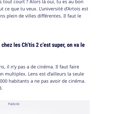
es tout court ? Alors là oui, tu es au bon
out ce que tu veux. L’université d’Artois est
s plein de villes différentes. Il faut le
chez les Ch’tis 2 c’est super, on va le
, il n’y pas a de cinéma. Il faut faire
 multiplex. Lens est d’ailleurs la seule
 000 habitants a ne pas avoir de cinéma.
é.
Publicité