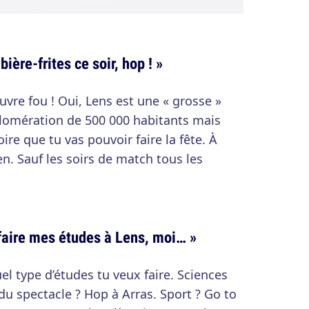
bière-frites ce soir, hop ! »
auvre fou ! Oui, Lens est une « grosse »
glomération de 500 000 habitants mais
oire que tu vas pouvoir faire la fête. À
rien. Sauf les soirs de match tous les
 faire mes études à Lens, moi… »
quel type d’études tu veux faire. Sciences
du spectacle ? Hop à Arras. Sport ? Go to