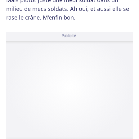
Mais plutôt juste une meuf soldat dans un
milieu de mecs soldats. Ah oui, et aussi elle se
rase le crâne. M'enfin bon.
Publicité