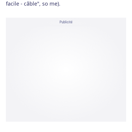
facile - câble", so me).
Publicité