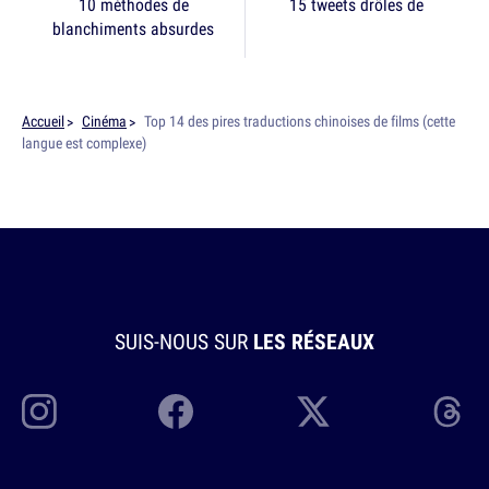
10 méthodes de
15 tweets drôles de
blanchiments absurdes
Accueil
Cinéma
Top 14 des pires traductions chinoises de films (cette
langue est complexe)
SUIS-NOUS SUR
LES RÉSEAUX