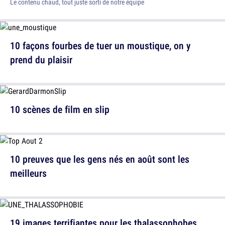
Le contenu chaud, tout juste sorti de notre équipe
10 façons fourbes de tuer un moustique, on y
prend du plaisir
10 scènes de film en slip
10 preuves que les gens nés en août sont les
meilleurs
19 images terrifiantes pour les thalassophobes