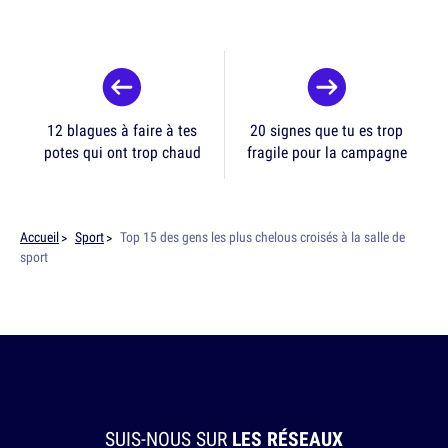
12 blagues à faire à tes
20 signes que tu es trop
potes qui ont trop chaud
fragile pour la campagne
Accueil
Sport
Top 15 des gens les plus chelous croisés à la salle de
sport
SUIS-NOUS SUR
LES RÉSEAUX