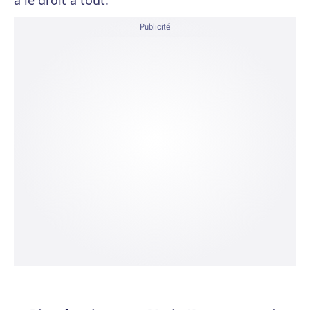
a le droit à tout.
Publicité