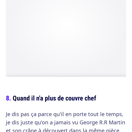
Quand il n'a plus de couvre chef
Je dis pas ça parce qu'il en porte tout le temps,
je dis juste qu'on a jamais vu George R.R Martin
et son crâne à découvert dans la même pièce.