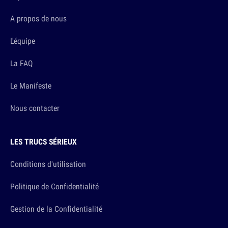
A propos de nous
L'équipe
La FAQ
Le Manifeste
Nous contacter
LES TRUCS SÉRIEUX
Conditions d'utilisation
Politique de Confidentialité
Gestion de la Confidentialité