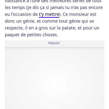
naissance à l'une des meilleures séries de tous
les temps (je dis ça si jamais tu n'as pas encore
eu l'occasion de
t'y mettre
). Ce monsieur est
donc un génie, et comme tout génie qui se
respecte, il en a gros sur la patate, et pour un
paquet de petites choses.
Publicité