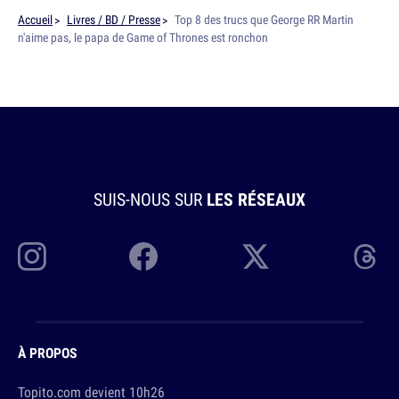
Accueil
Livres / BD / Presse
Top 8 des trucs que George RR Martin
n'aime pas, le papa de Game of Thrones est ronchon
SUIS-NOUS SUR
LES RÉSEAUX
À PROPOS
Topito.com devient 10h26