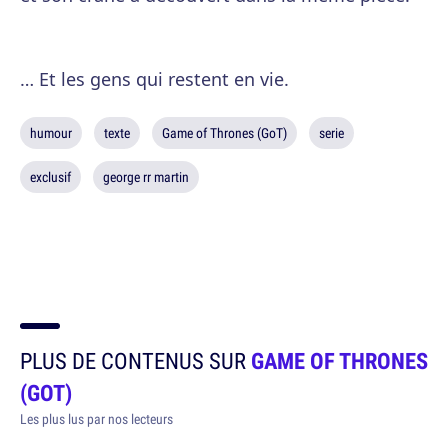
… Et les gens qui restent en vie.
humour
texte
Game of Thrones (GoT)
serie
exclusif
george rr martin
PLUS DE CONTENUS SUR
GAME OF THRONES
(GOT)
Les plus lus par nos lecteurs