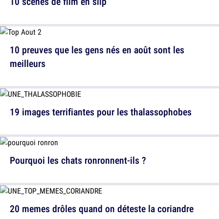
10 scènes de film en slip
10 preuves que les gens nés en août sont les
meilleurs
19 images terrifiantes pour les thalassophobes
Pourquoi les chats ronronnent-ils ?
20 memes drôles quand on déteste la coriandre