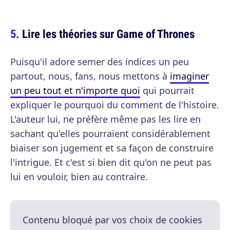
Lire les théories sur Game of Thrones
Puisqu'il adore semer des indices un peu
partout, nous, fans, nous mettons à
imaginer
un peu tout et n'importe quoi
qui pourrait
expliquer le pourquoi du comment de l'histoire.
L'auteur lui, ne préfère même pas les lire en
sachant qu'elles pourraient considérablement
biaiser son jugement et sa façon de construire
l'intrigue. Et c'est si bien dit qu'on ne peut pas
lui en vouloir, bien au contraire.
Contenu bloqué par vos choix de cookies