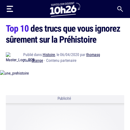
Top 10
des trucs que vous ignorez
sûrement sur la Préhistoire
Publié dans
Histoire
, le 06/04/2020 par
thomasg
Avec
Orange
· Contenu partenaire
Publicité