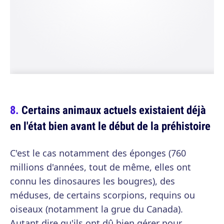
Certains animaux actuels existaient déjà
en l'état bien avant le début de la préhistoire
C'est le cas notamment des éponges (760
millions d'années, tout de même, elles ont
connu les dinosaures les bougres), des
méduses, de certains scorpions, requins ou
oiseaux (notamment la grue du Canada).
Autant dire qu'ils ont dû bien gérer pour