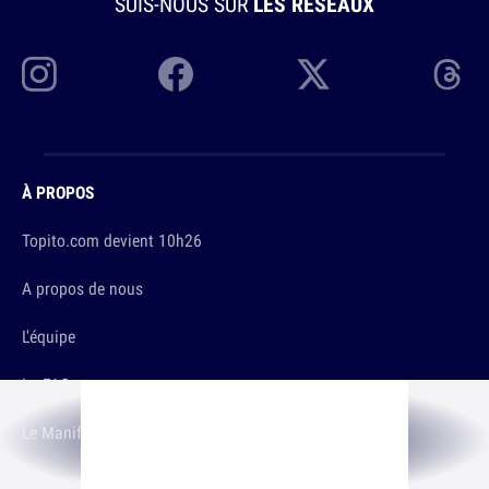
SUIS-NOUS SUR
LES RÉSEAUX
À PROPOS
Topito.com devient 10h26
A propos de nous
L'équipe
La FAQ
Le Manifeste
Nous contacter