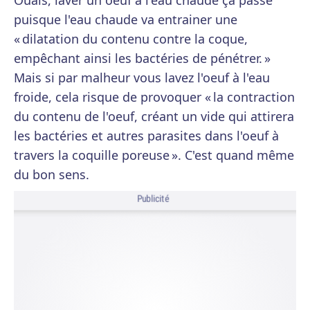
Ouais, laver un oeuf à l'eau chaude ça passe
puisque l'eau chaude va entrainer une
« dilatation du contenu contre la coque,
empêchant ainsi les bactéries de pénétrer. »
Mais si par malheur vous lavez l'oeuf à l'eau
froide, cela risque de provoquer « la contraction
du contenu de l'oeuf, créant un vide qui attirera
les bactéries et autres parasites dans l'oeuf à
travers la coquille poreuse ». C'est quand même
du bon sens.
Publicité