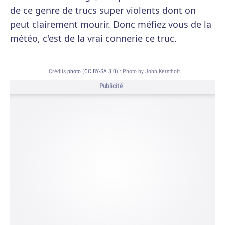
de ce genre de trucs super violents dont on
peut clairement mourir. Donc méfiez vous de la
météo, c'est de la vrai connerie ce truc.
Crédits
photo
(
CC BY-SA 3.0
) :
Photo by John Kerstholt.
Publicité