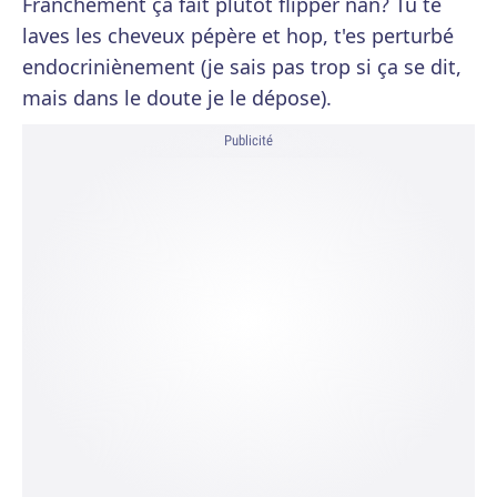
Franchement ça fait plutôt flipper nan? Tu te
laves les cheveux pépère et hop, t'es perturbé
endocriniènement (je sais pas trop si ça se dit,
mais dans le doute je le dépose).
Publicité