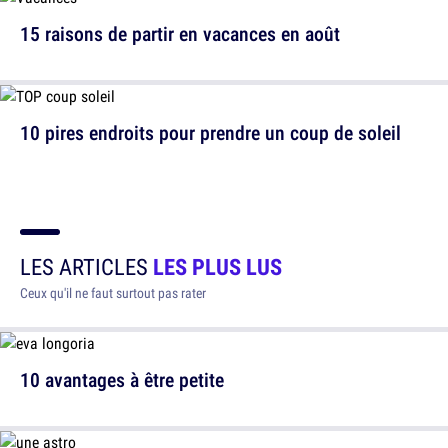
15 raisons de partir en vacances en août
10 pires endroits pour prendre un coup de soleil
LES ARTICLES
LES PLUS LUS
Ceux qu'il ne faut surtout pas rater
10 avantages à être petite