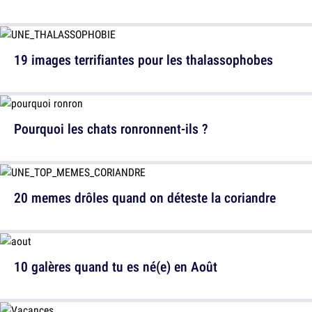
19 images terrifiantes pour les thalassophobes
Pourquoi les chats ronronnent-ils ?
20 memes drôles quand on déteste la coriandre
10 galères quand tu es né(e) en Août