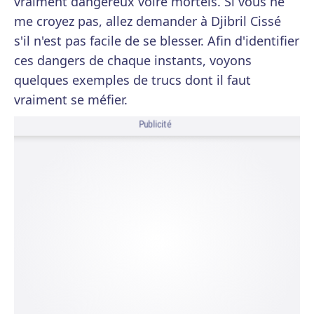
vraiment dangereux voire mortels. Si vous ne
me croyez pas, allez demander à Djibril Cissé
s'il n'est pas facile de se blesser. Afin d'identifier
ces dangers de chaque instants, voyons
quelques exemples de trucs dont il faut
vraiment se méfier.
Publicité