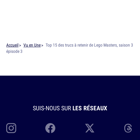
Accueil
Vu en Une
Top 15 des trucs à retenir de Lego Masters, saison 3
épisode 3
SUIS-NOUS SUR
LES RÉSEAUX