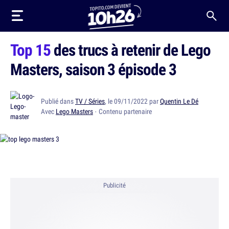
Top 15
des trucs à retenir de Lego
Masters, saison 3 épisode 3
Publié dans
TV / Séries
, le 09/11/2022 par
Quentin Le Dé
Avec
Lego Masters
· Contenu partenaire
Publicité