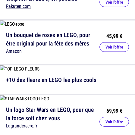
Voir l'offre
Rakuten.com
Un bouquet de roses en LEGO, pour
45,99 €
être original pour la fête des mères
Voir l'offre
Amazon
+10 des fleurs en LEGO les plus cools
Un logo Star Wars en LEGO, pour que
69,99 €
la force soit chez vous
Voir l'offre
Lagranderecre.fr