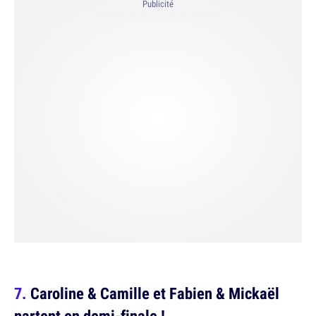
Publicité
Caroline & Camille et Fabien & Mickaël
partent en demi-finale !