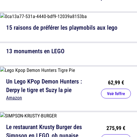
15 raisons de préférer les playmobils aux lego
13 monuments en LEGO
Un Lego KPop Demon Hunters :
62,99 €
Derpy le tigre et Suzy la pie
Voir l'offre
Amazon
Le restaurant Krusty Burger des
275,99 €
Simpson en LEGO, oh punaise