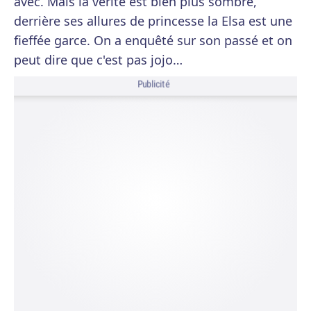
avec. Mais la vérité est bien plus sombre,
derrière ses allures de princesse la Elsa est une
fieffée garce. On a enquêté sur son passé et on
peut dire que c'est pas jojo…
Publicité