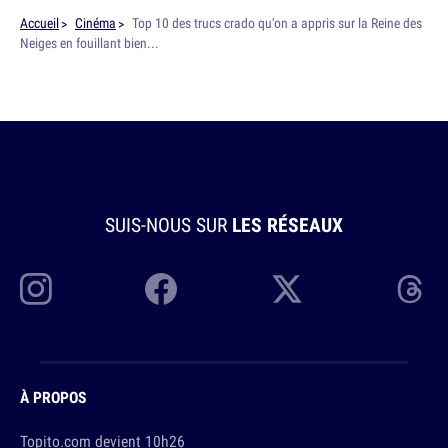
Accueil
Cinéma
Top 10 des trucs crado qu'on a appris sur la Reine des
Neiges en fouillant bien...
SUIS-NOUS SUR
LES RÉSEAUX
À PROPOS
Topito.com devient 10h26