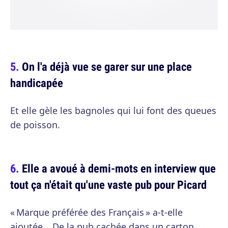
On l'a déjà vue se garer sur une place
handicapée
Et elle gèle les bagnoles qui lui font des queues
de poisson.
Elle a avoué à demi-mots en interview que
tout ça n'était qu'une vaste pub pour Picard
« Marque préférée des Français » a-t-elle
ajoutée… De la pub cachée dans un carton