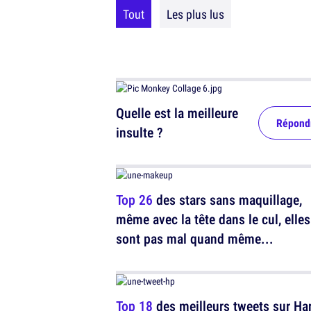
Tout
Les plus lus
Quelle est la meilleure
Répond
insulte ?
Top 26
des stars sans maquillage,
même avec la tête dans le cul, elles
sont pas mal quand même...
Top 18
des meilleurs tweets sur Har