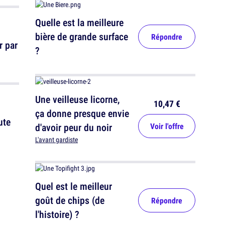
Quelle est la meilleure
bière de grande surface
Répondre
r par
?
Une veilleuse licorne,
10,47 €
ça donne presque envie
ute
d'avoir peur du noir
Voir l'offre
L'avant gardiste
Quel est le meilleur
goût de chips (de
Répondre
l'histoire) ?