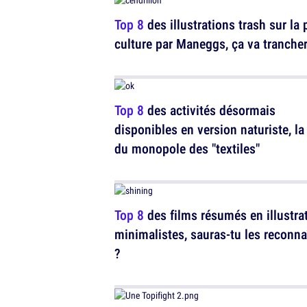
Top 8
des illustrations trash sur la
culture par Maneggs, ça va tranche
Top 8
des activités désormais
disponibles en version naturiste, la 
du monopole des "textiles"
Top 8
des films résumés en illustra
minimalistes, sauras-tu les reconna
?