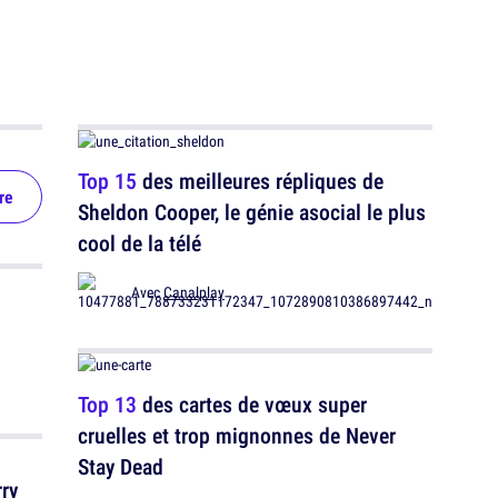
Top 15
des meilleures répliques de
re
Sheldon Cooper, le génie asocial le plus
cool de la télé
Avec
Canalplay
Top 13
des cartes de vœux super
cruelles et trop mignonnes de Never
Stay Dead
ry