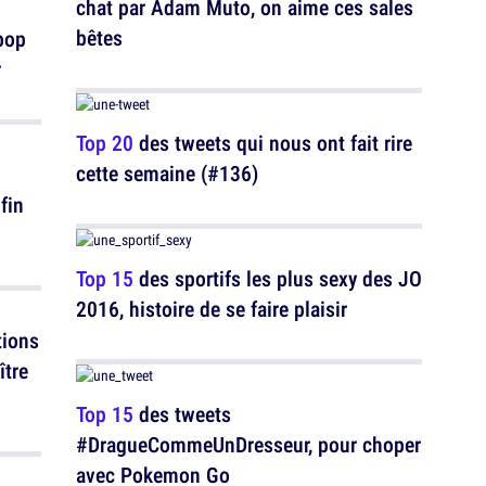
chat par Adam Muto, on aime ces sales
bêtes
 pop
r
Top 20
des tweets qui nous ont fait rire
cette semaine (#136)
fin
Top 15
des sportifs les plus sexy des JO
2016, histoire de se faire plaisir
tions
ître
Top 15
des tweets
#DragueCommeUnDresseur, pour choper
avec Pokemon Go