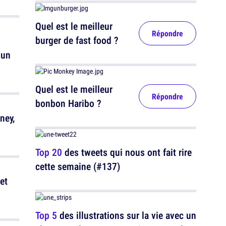
Quel est le meilleur
Répondre
burger de fast food ?
 un
Quel est le meilleur
Répondre
bonbon Haribo ?
ney,
Top 20
des tweets qui nous ont fait rire
cette semaine (#137)
et
Top 5
des illustrations sur la vie avec un