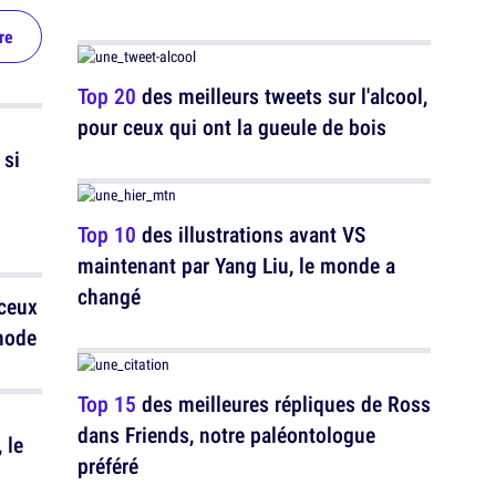
re
Top 20
des meilleurs tweets sur l'alcool,
pour ceux qui ont la gueule de bois
 si
Top 10
des illustrations avant VS
maintenant par Yang Liu, le monde a
changé
ceux
 mode
Top 15
des meilleures répliques de Ross
dans Friends, notre paléontologue
 le
préféré