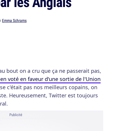
par les Anglais
ar
Emma Schrams
qu'au bout on a cru que ça ne passerait pas,
ien voté en faveur d'une sortie de l'Union
se c'était pas nos meilleurs copains, on
ste. Heureusement, Twitter est toujours
ral.
Publicité