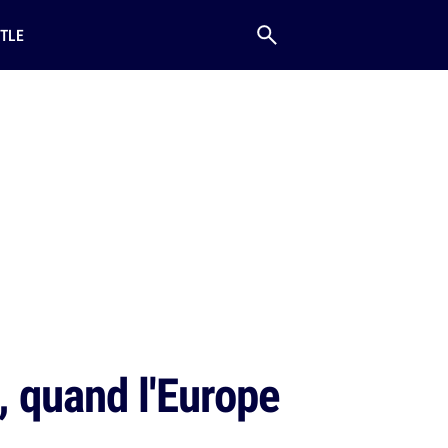
TLE
, quand l'Europe