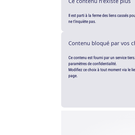
Ce contenu n'existe plus
Il est parti à la ferme des liens cassés p
ne t'inquiète pas.
Contenu bloqué par vos c
Ce contenu est fourni par un service tiers
paramètres de confidentialité.
Modifiez ce choix à tout moment via le li
page.