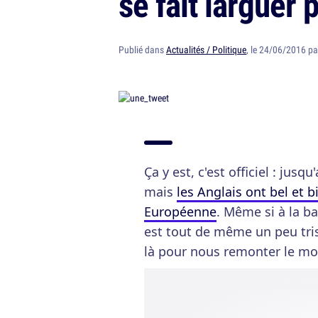
se fait larguer 
Publié dans
Actualités / Politique
, le 24/06/2016 p
Ça y est, c'est officiel : jus
mais
les Anglais ont bel et b
Européenne
. Même si à la ba
est tout de même un peu tri
là pour nous remonter le mo