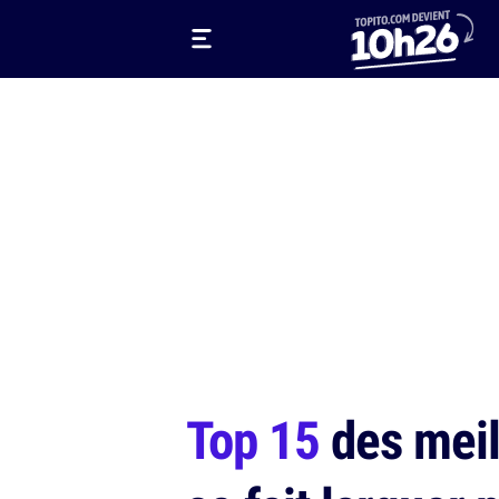
Top 15
des meill