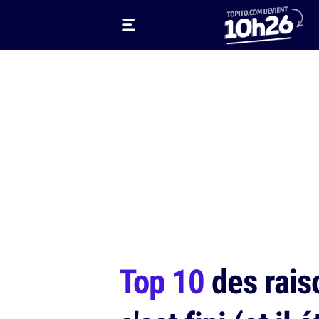
Top 10
des rais