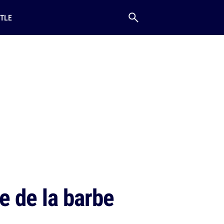
TLE
e de la barbe