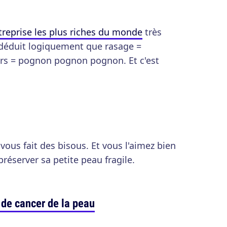
treprise les plus riches du monde
très
 déduit logiquement que rasage =
s = pognon pognon pognon. Et c'est
us fait des bisous. Et vous l'aimez bien
réserver sa petite peau fragile.
e de cancer de la peau