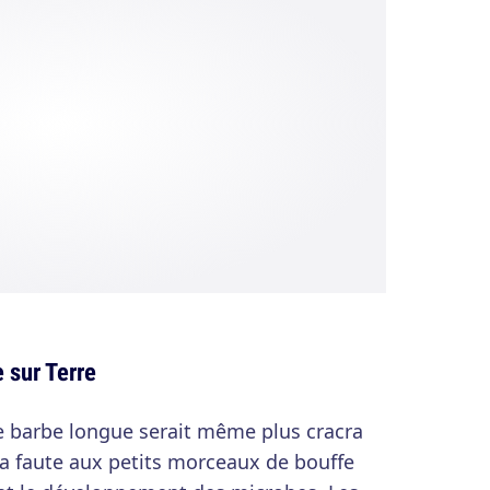
e sur Terre
e barbe longue serait même plus cracra
 la faute aux petits morceaux de bouffe