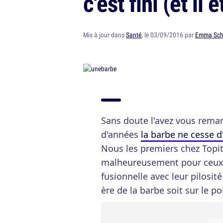
c'est fini (et il 
Mis à jour dans
Santé
, le 03/09/2016 par
Emma Sch
Sans doute l'avez vous remar
d'années
la barbe ne cesse d
Nous les premiers chez Topit
malheureusement pour ceux q
fusionnelle avec leur pilosité
ère de la barbe soit sur le po