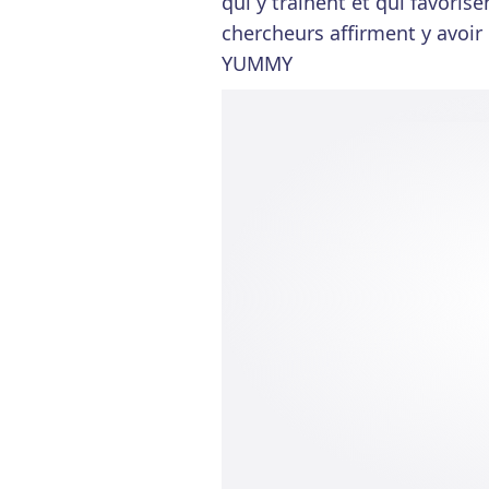
qui y traînent et qui favori
chercheurs affirment y avoir
YUMMY