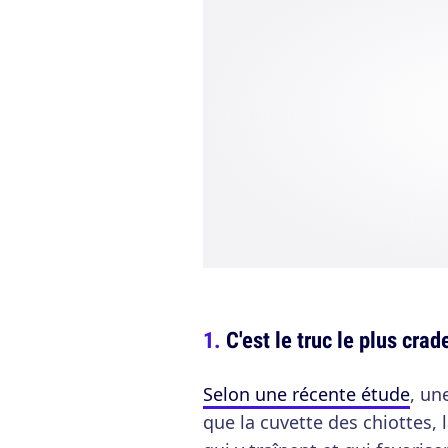
C'est le truc le plus crad
Selon une récente étude
, un
que la cuvette des chiottes,