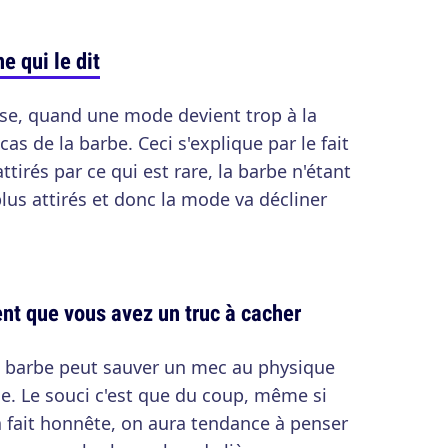
e qui le dit
use, quand une mode devient trop à la
 cas de la barbe. Ceci s'explique par le fait
irés par ce qui est rare, la barbe n'étant
us attirés et donc la mode va décliner
nt que vous avez un truc à cacher
ne barbe peut sauver un mec au physique
e. Le souci c'est que du coup, même si
 fait honnête, on aura tendance à penser