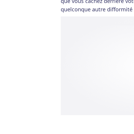
que vous cachez derrière vot
quelconque autre difformité