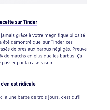
recette sur Tinder
amais grâce à votre magnifique pilosité
l a été démontré que, sur Tinder, ces
rasés de près aux barbus négligés. Preuve
37% de matchs en plus que les barbus. Ça
asser par la case rasoir.
c'en est ridicule
a une barbe de trois jours, c'est qu'il