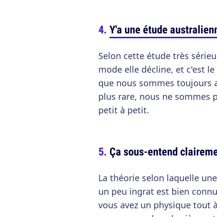
Y'a une étude australienn
Selon cette étude très série
mode elle décline, et c'est le
que nous sommes toujours att
plus rare, nous ne sommes pl
petit à petit.
Ça sous-entend claireme
La théorie selon laquelle u
un peu ingrat est bien connu
vous avez un physique tout à