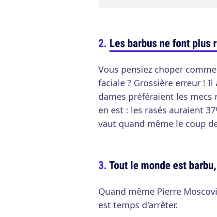
Les barbus ne font plus 
Vous pensiez choper comme j
faciale ? Grossière erreur ! I
dames préféraient les mecs 
en est : les rasés auraient 
vaut quand même le coup de p
Tout le monde est barbu, 
Quand même Pierre Moscovici 
est temps d'arrêter.