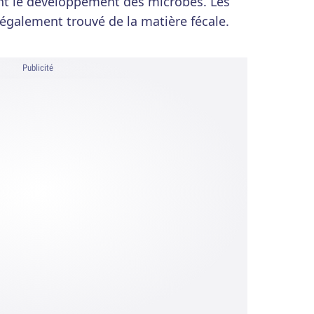
sent le développement des microbes. Les
 également trouvé de la matière fécale.
Publicité