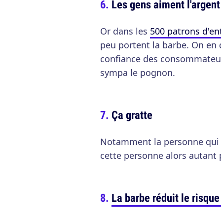
Les gens aiment l'argent
Or dans les
500 patrons d'en
peu portent la barbe. On en
confiance des consommateur
sympa le pognon.
Ça gratte
Notamment la personne qui vo
cette personne alors autant p
La barbe réduit le risqu