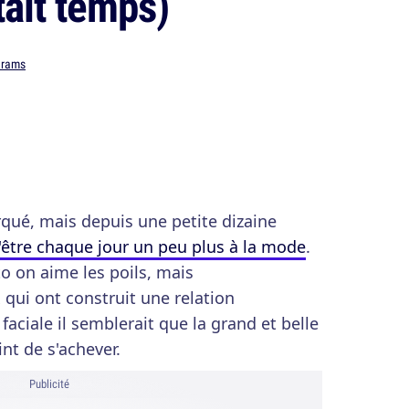
était temps)
rams
qué, mais depuis une petite dizaine
'être chaque jour un peu plus à la mode
.
o on aime les poils, mais
ui ont construit une relation
 faciale il semblerait que la grand et belle
int de s'achever.
Publicité