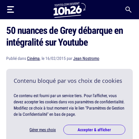
50 nuances de Grey débarque en
intégralité sur Youtube
Publié dans
Cinéma
, le 16/02/2015 par
Jean Nostromo
Contenu bloqué par vos choix de cookies
Ce contenu est fourni par un service tiers. Pour l'afficher, vous
devez accepter les cookies dans vos paramètres de confidentialité.
Modifiez ce choix à tout moment via le lien "Paramètres de Gestion
de la Confidentialité" en bas de page.
Gérer mes choix
Accepter & afficher