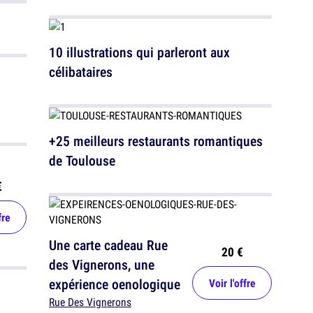
10 illustrations qui parleront aux
célibataires
+25 meilleurs restaurants romantiques
de Toulouse
€
fre
Une carte cadeau Rue
20 €
des Vignerons, une
expérience oenologique
Voir l'offre
Rue Des Vignerons