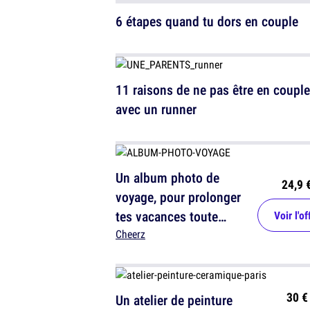
6 étapes quand tu dors en couple
11 raisons de ne pas être en couple
avec un runner
Un album photo de
24,9 
voyage, pour prolonger
tes vacances toute
Voir l'of
l'année
Cheerz
30 €
Un atelier de peinture