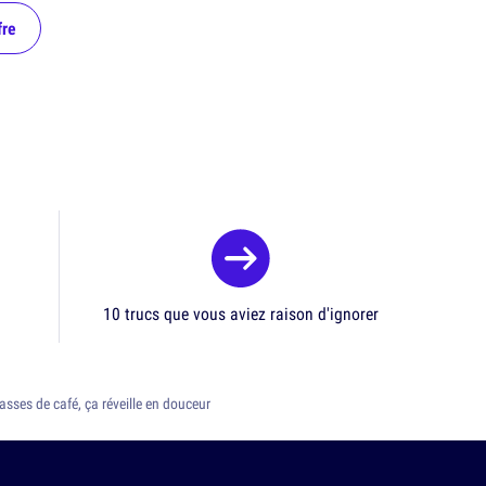
fre
10 trucs que vous aviez raison d'ignorer
asses de café, ça réveille en douceur