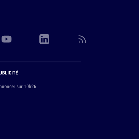
UBLICITÉ
nnoncer sur 10h26