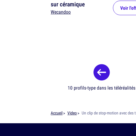
sur céramique
Voir l'of
Wecandoo
10 profils-type dans les téléréalités
Accueil
Video
Un clip de stop-motion avec des t