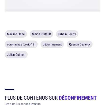
Maxime Blanc
Simon Pintault
Urbain Courty
coronavirus (covid-19)
déconfinement
Quentin Declerck
Julien Guimon
PLUS DE CONTENUS SUR
DÉCONFINEMENT
Les plus lus par nos lecteurs