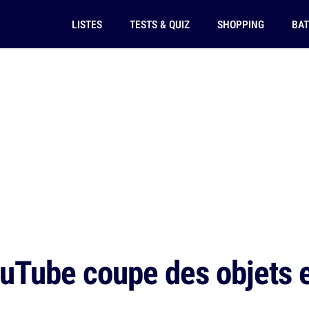
LISTES
TESTS & QUIZ
SHOPPING
BAT
ouTube coupe des objets 