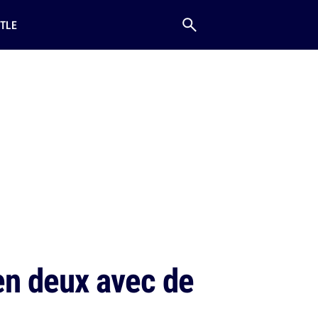
TLE
en deux avec de