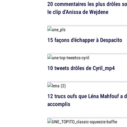
20 commentaires les plus drôles s
le clip d'Anissa de Wejdene
15 façons d'échapper à Despacito
10 tweets drôles de Cyril_mp4
12 trucs oufs que Léna Mahfouf a d
accomplis