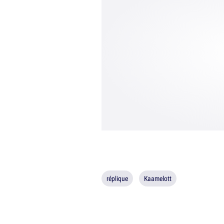
réplique
Kaamelott