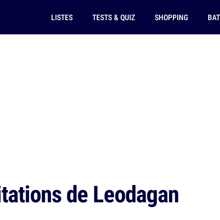
LISTES
TESTS & QUIZ
SHOPPING
BAT
itations de Leodagan