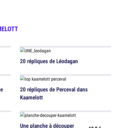
MELOTT
20 répliques de Léodagan
de
20 répliques de Perceval dans
Kaamelott
Une planche à découper