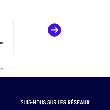
ues
gan
SUIS-NOUS SUR
LES RÉSEAUX