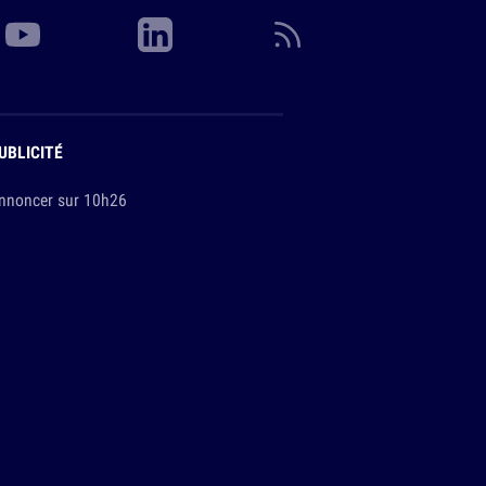
UBLICITÉ
nnoncer sur 10h26