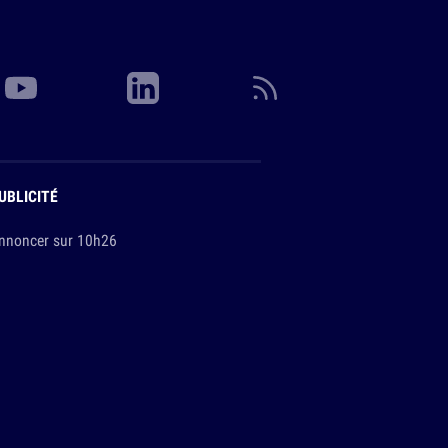
UBLICITÉ
nnoncer sur 10h26