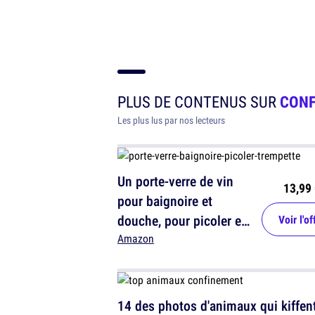
PLUS DE CONTENUS SUR
CONF
Les plus lus par nos lecteurs
Un porte-verre de vin
13,99 
pour baignoire et
douche, pour picoler en
Voir l'of
faisant trempette
Amazon
14 des photos d'animaux qui kiffent