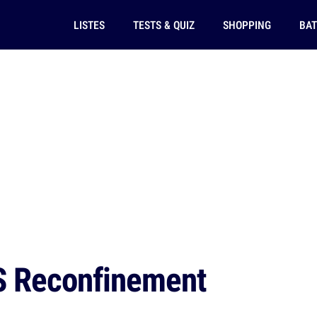
LISTES
TESTS & QUIZ
SHOPPING
BAT
S Reconfinement