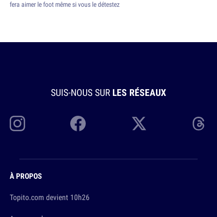
fera aimer le foot même si vous le détestez
SUIS-NOUS SUR
LES RÉSEAUX
À PROPOS
Topito.com devient 10h26