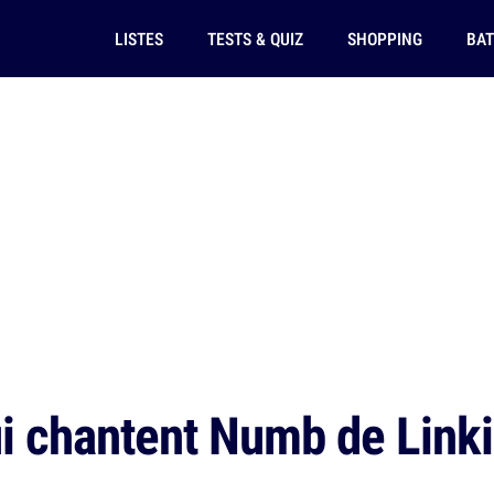
LISTES
TESTS & QUIZ
SHOPPING
BAT
i chantent Numb de Linki