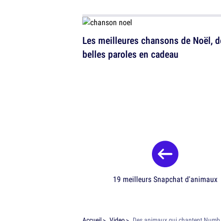
Les meilleures chansons de Noël, d
belles paroles en cadeau
19 meilleurs Snapchat d'animaux
Accueil
Video
Des animaux qui chantent Numb 