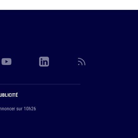
UBLICITÉ
nnoncer sur 10h26