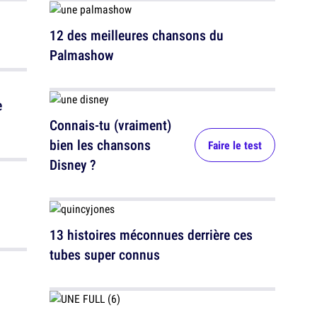
12 des meilleures chansons du
Palmashow
e
Connais-tu (vraiment)
bien les chansons
Faire le test
Disney ?
13 histoires méconnues derrière ces
tubes super connus