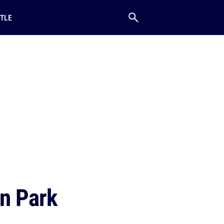
TLE
n Park