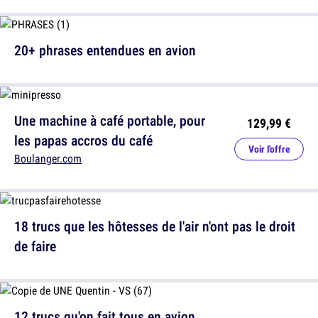
20+ phrases entendues en avion
Une machine à café portable, pour
129,99 €
les papas accros du café
Voir l'offre
Boulanger.com
18 trucs que les hôtesses de l'air n'ont pas le droit
de faire
12 trucs qu'on fait tous en avion