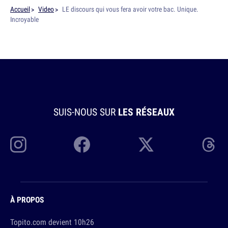
Accueil
Video
LE discours qui vous fera avoir votre bac. Unique.
Incroyable
SUIS-NOUS SUR
LES RÉSEAUX
À PROPOS
Topito.com devient 10h26