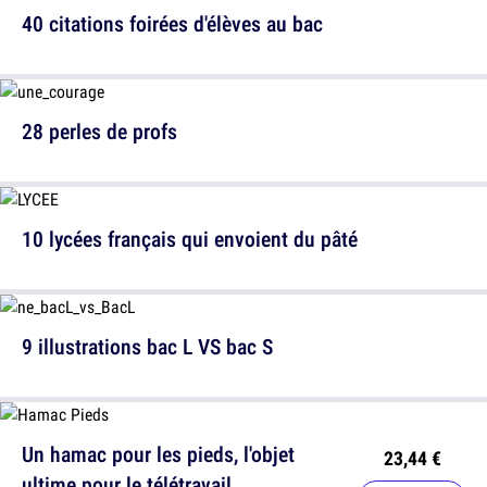
40 citations foirées d'élèves au bac
28 perles de profs
10 lycées français qui envoient du pâté
9 illustrations bac L VS bac S
Un hamac pour les pieds, l'objet
23,44 €
ultime pour le télétravail