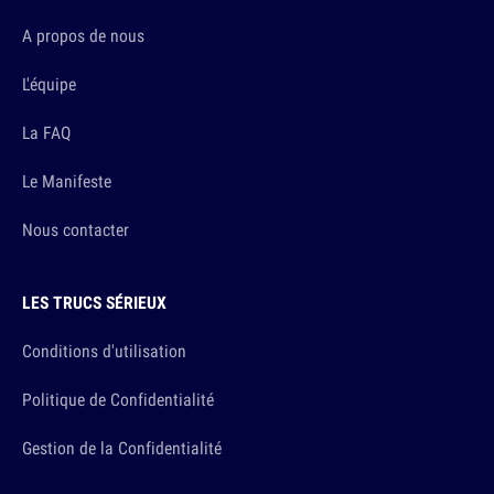
A propos de nous
L'équipe
La FAQ
Le Manifeste
Nous contacter
LES TRUCS SÉRIEUX
Conditions d'utilisation
Politique de Confidentialité
Gestion de la Confidentialité