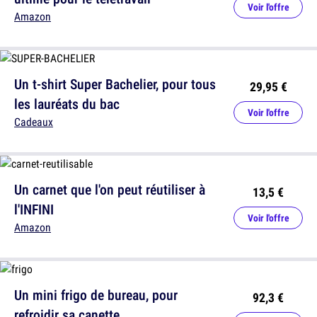
Voir l'offre
Amazon
Un t-shirt Super Bachelier, pour tous
29,95 €
les lauréats du bac
Voir l'offre
Cadeaux
Un carnet que l'on peut réutiliser à
13,5 €
l'INFINI
Voir l'offre
Amazon
Un mini frigo de bureau, pour
92,3 €
refroidir sa canette