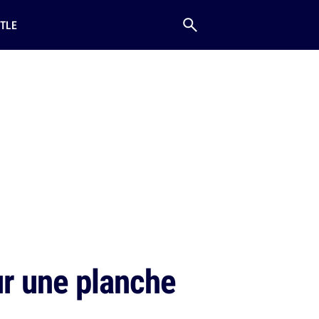
TLE
ur une planche