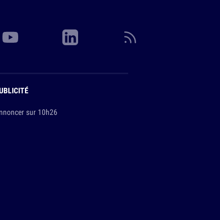
UBLICITÉ
nnoncer sur 10h26