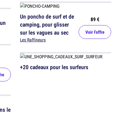
Un poncho de surf et de
89 €
 un
camping, pour glisser
sur les vagues au sec
Voir l'offre
Les Raffineurs
+20 cadeaux pour les surfeurs
fre
ns le