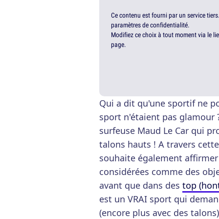
Ce contenu est fourni par un service tiers
paramètres de confidentialité.
Modifiez ce choix à tout moment via le li
page.
Qui a dit qu'une sportif ne p
sport n'étaient pas glamour ? 
surfeuse Maud Le Car qui pro
talons hauts ! A travers cet
souhaite également affirmer 
considérées comme des objet
avant que dans des
top (hon
est un VRAI sport qui deman
(encore plus avec des talons)