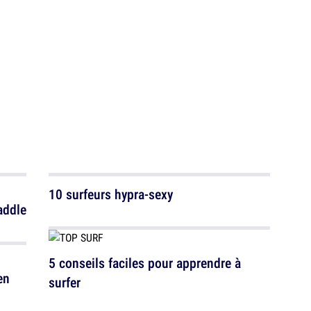
10 surfeurs hypra-sexy
addle
5 conseils faciles pour apprendre à
en
surfer