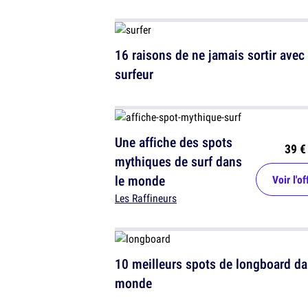
16 raisons de ne jamais sortir avec
surfeur
Une affiche des spots
39 €
mythiques de surf dans
le monde
Voir l'of
Les Raffineurs
10 meilleurs spots de longboard da
monde