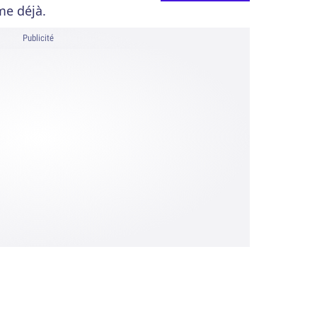
me déjà.
Publicité