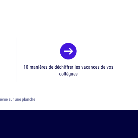
10 manières de déchiffrer les vacances de vos
collègues
, même sur une planche