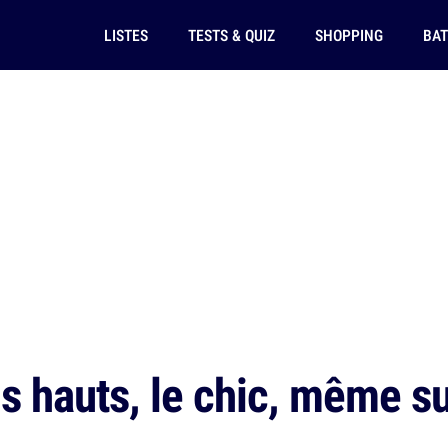
LISTES
TESTS & QUIZ
SHOPPING
BAT
ns hauts, le chic, même s