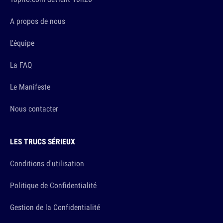
A propos de nous
L'équipe
La FAQ
Le Manifeste
Nous contacter
LES TRUCS SÉRIEUX
Conditions d'utilisation
Politique de Confidentialité
Gestion de la Confidentialité