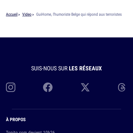
Accueil
Video
GuiHome, l'humoriste Belge qui répond aux terroristes
SUIS-NOUS SUR
LES RÉSEAUX
À PROPOS
Topito.com devient 10h26