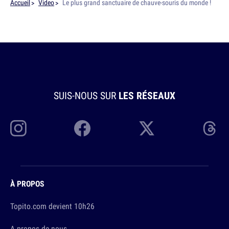
Accueil
Video
Le plus grand sanctuaire de chauve-souris du monde !
SUIS-NOUS SUR
LES RÉSEAUX
À PROPOS
Topito.com devient 10h26
A propos de nous