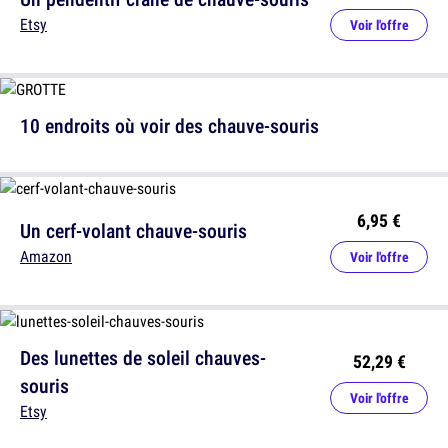
Etsy
Voir l'offre
10 endroits où voir des chauve-souris
6,95 €
Un cerf-volant chauve-souris
Amazon
Voir l'offre
Des lunettes de soleil chauves-
52,29 €
souris
Voir l'offre
Etsy