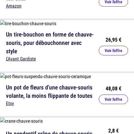
Voir l'offre
Amazon
Un tire-bouchon en forme de chauve-
26,95 €
souris, pour débouchonner avec
style
Voir l'offre
L'Avant Gardiste
Un pot de fleurs d'une chauve-souris
48,08 €
volante, la moins flippante de toutes
Voir l'offre
Etsy
2,8 €
Un pendentif crâne de chauve-souris