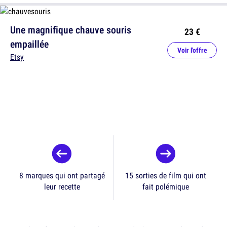
Une magnifique chauve souris
23 €
empaillée
Voir l'offre
Etsy
8 marques qui ont partagé
15 sorties de film qui ont
leur recette
fait polémique