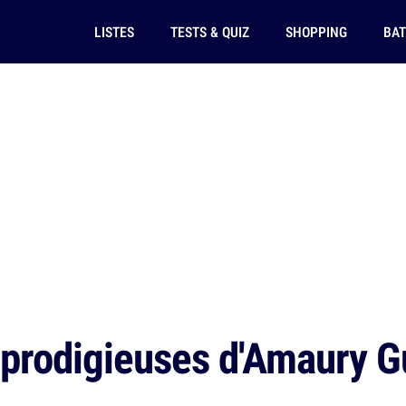
LISTES
TESTS & QUIZ
SHOPPING
BAT
 prodigieuses d'Amaury 