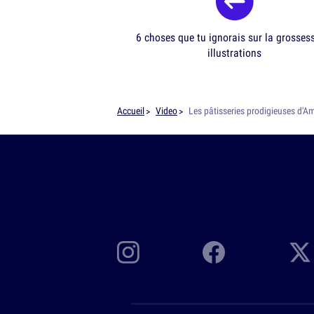
6 choses que tu ignorais sur la grosses
illustrations
Accueil
Video
Les pâtisseries prodigieuses d'