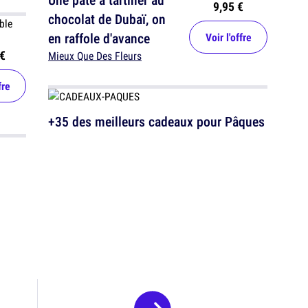
9,95 €
chocolat de Dubaï, on
en raffole d'avance
Voir l'offre
€
Mieux Que Des Fleurs
fre
+35 des meilleurs cadeaux pour Pâques