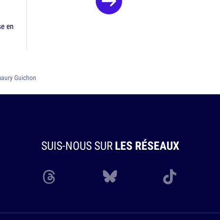
se en
Amaury Guichon
SUIS-NOUS SUR
LES RÉSEAUX