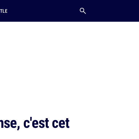
TLE
nse, c'est cet