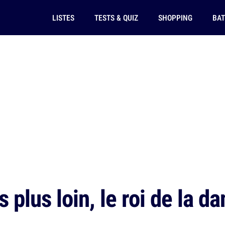
LISTES
TESTS & QUIZ
SHOPPING
BAT
plus loin, le roi de la da