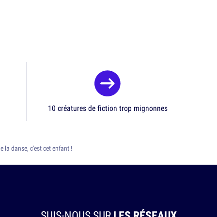
10 créatures de fiction trop mignonnes
e la danse, c'est cet enfant !
SUIS-NOUS SUR
LES RÉSEAUX