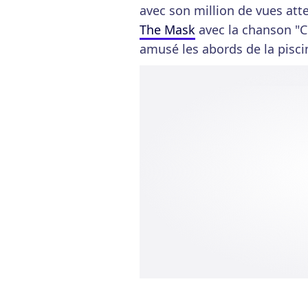
avec son million de vues atte
The Mask
avec la chanson "Cu
amusé les abords de la pisci