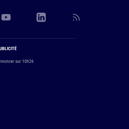
UBLICITÉ
nnoncer sur 10h26