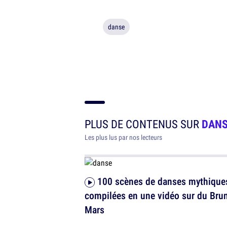
danse
PLUS DE CONTENUS SUR
DAN
Les plus lus par nos lecteurs
100 scènes de danses mythiques
compilées en une vidéo sur du Bru
Mars