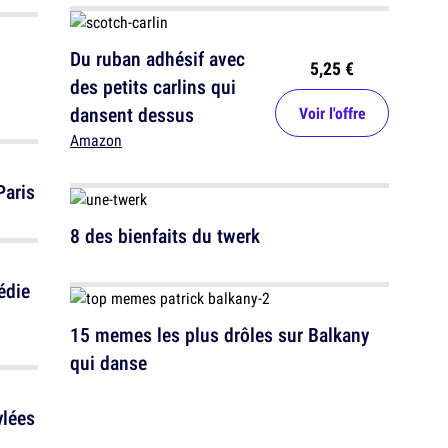
Du ruban adhésif avec
5,25 €
des petits carlins qui
dansent dessus
Voir l'offre
Amazon
Paris
8 des bienfaits du twerk
édie
15 memes les plus drôles sur Balkany
qui danse
ylées