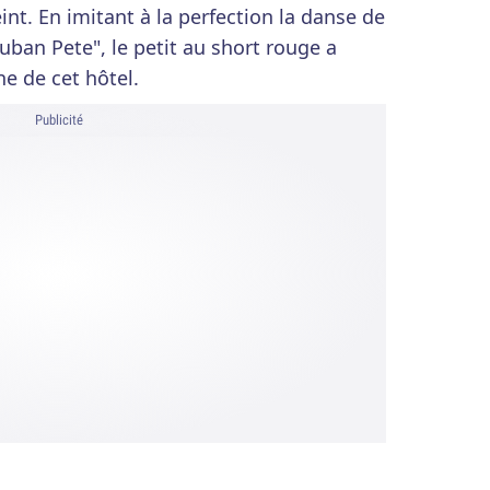
int. En imitant à la perfection la danse de
ban Pete", le petit au short rouge a
ne de cet hôtel.
Publicité