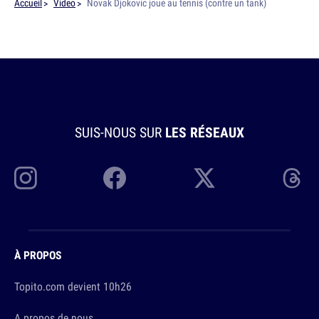
Accueil
Video
Novak Djokovic joue au tennis (contre un tank)
SUIS-NOUS SUR
LES RÉSEAUX
À PROPOS
Topito.com devient 10h26
A propos de nous