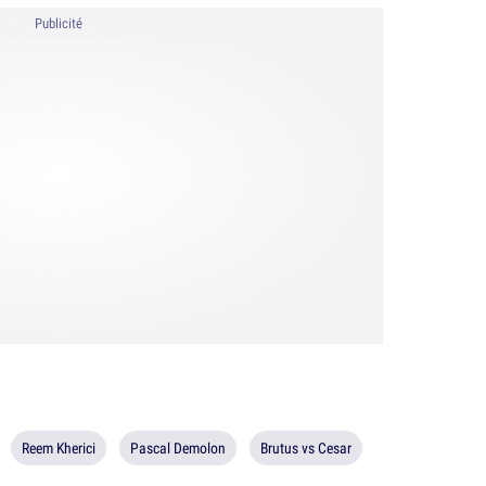
Publicité
Reem Kherici
Pascal Demolon
Brutus vs Cesar