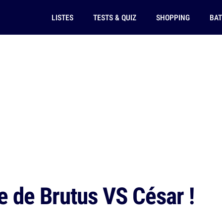
LISTES
TESTS & QUIZ
SHOPPING
BAT
pe de Brutus VS César !