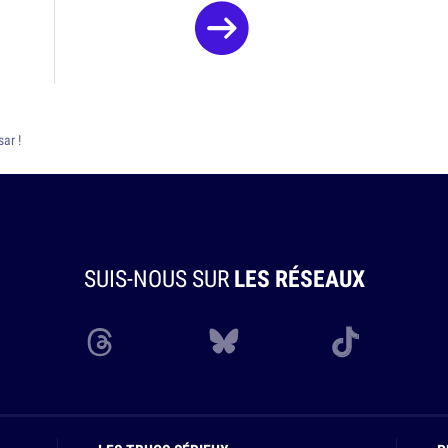
ar !
SUIS-NOUS SUR
LES RÉSEAUX