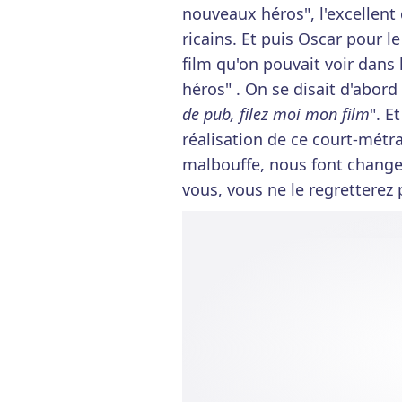
nouveaux héros", l'excellent 
ricains. Et puis Oscar pour le
film qu'on pouvait voir dans 
héros" . On se disait d'abord 
de pub, filez moi mon film
". E
réalisation de ce court-métr
malbouffe, nous font changer
vous, vous ne le regretterez 