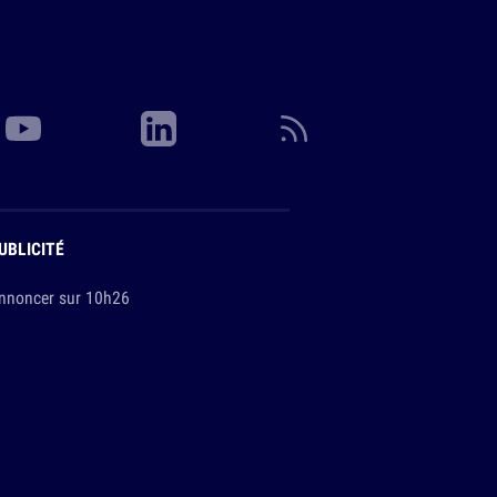
UBLICITÉ
nnoncer sur 10h26