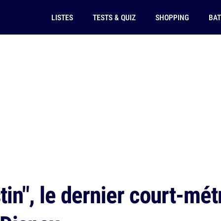
LISTES
TESTS & QUIZ
SHOPPING
BAT
tin", le dernier court-mé