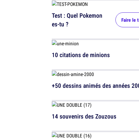
Test : Quel Pokemon
Faire le 
es-tu ?
10 citations de minions
+50 dessins animés des années 20
14 souvenirs des Zouzous