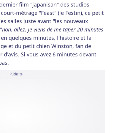
dernier film "japanisan" des studios
 court-métrage "Feast" (le Festin), ce petit
les salles juste avant "les nouveaux
"
non, allez, je viens de me taper 20 minutes
t en quelques minutes, l'histoire et la
age et du petit chien Winston, fan de
 d'avis. Si vous avez 6 minutes devant
pas.
Publicité