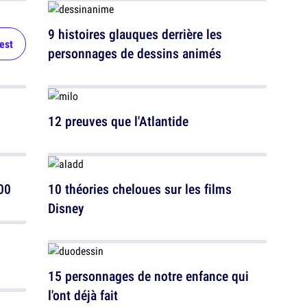
9 histoires glauques derrière les
test
personnages de dessins animés
12 preuves que l'Atlantide
00
10 théories cheloues sur les films
Disney
15 personnages de notre enfance qui
l'ont déjà fait