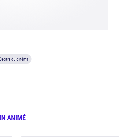
Oscars du cinéma
IN ANIMÉ