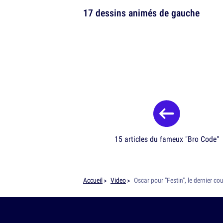
17 dessins animés de gauche
15 articles du fameux "Bro Code"
Accueil
Video
Oscar pour "Festin", le dernier 